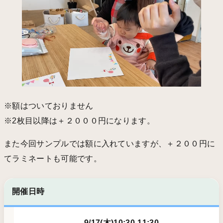
※額はついておりません
※2枚目以降は＋２０００円になります。
また今回サンプルでは額に入れていますが、＋２００円に
てラミネートも可能です。
開催日時
9/17(木)10:30-11:30