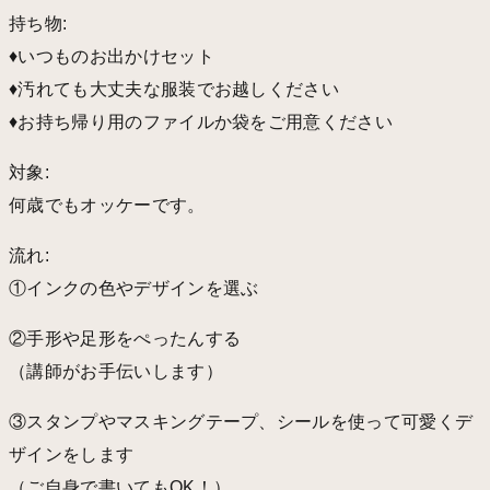
持ち物:
♦︎いつものお出かけセット
♦︎汚れても大丈夫な服装でお越しください
♦︎お持ち帰り用のファイルか袋をご用意ください
対象:
何歳でもオッケーです。
流れ:
①インクの色やデザインを選ぶ
②手形や足形をぺったんする
（講師がお手伝いします）
③スタンプやマスキングテープ、シールを使って可愛くデ
ザインをします
（ご自身で書いてもOK！）