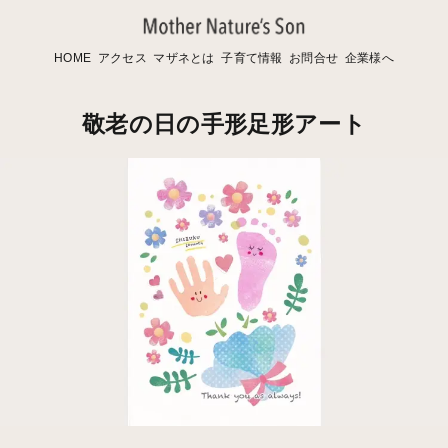
HOME
アクセス
マザネとは
子育て情報
お問合せ
企業様へ
敬老の日の手形足形アート