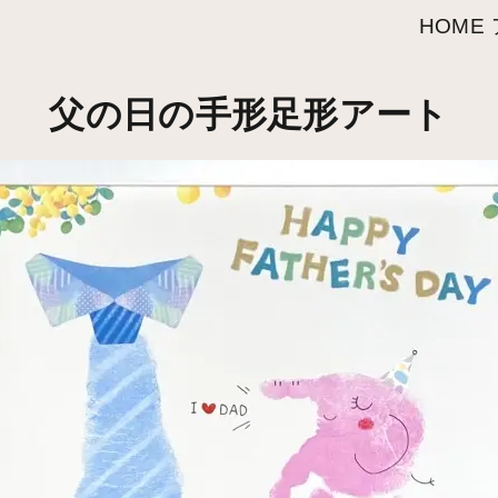
HOME
父の日の手形足形アート