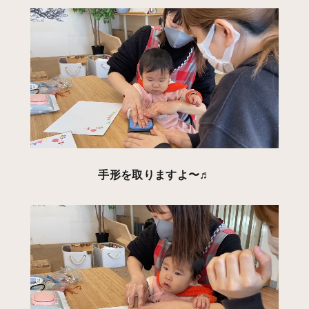
手形を取りますよ〜♬