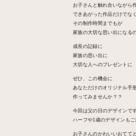
お子さんと触れ合いながら
できあがった作品だけでな
その制作時間までもが
家族の大切な思い出になる
成長の記録に
家族の思い出に
大切な人へのプレゼントに
ぜひ、この機会に
あなただけのオリジナル手
作ってみませんか？？
今回は父の日のデザインで
ハーフや1歳のデザインも
お子さんのかわいいおてて