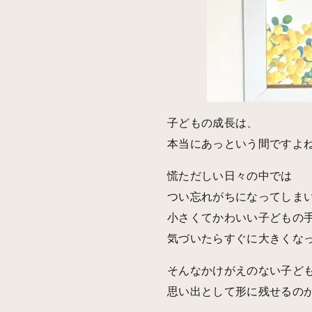
子どもの成長は、
本当にあっという間ですよ
慌ただしい日々の中では
つい忘れがちになってしま
小さくてかわいい子どもの
気づいたらすぐに大きくな
そんなかけがえのない子ど
思い出として形に残せるの