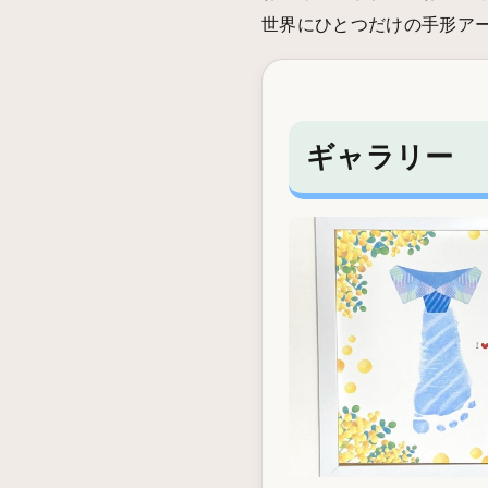
世界にひとつだけの手形ア
ギャラリー