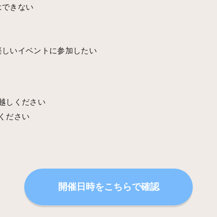
はできない
楽しいイベントに参加したい
お越しください
意ください
開催日時をこちらで確認