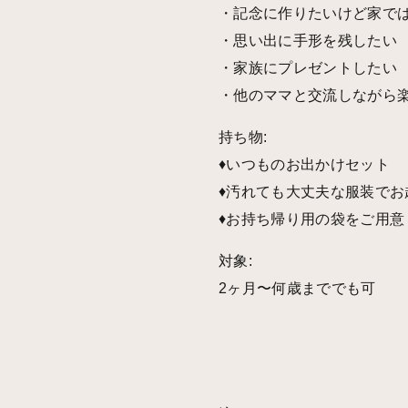
・記念に作りたいけど家で
・思い出に手形を残したい
・家族にプレゼントしたい
・他のママと交流しながら
持ち物:
♦︎いつものお出かけセット
♦︎汚れても大丈夫な服装で
♦︎お持ち帰り用の袋をご用
対象:
2ヶ月〜何歳まででも可