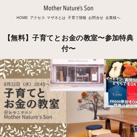
HOME
アクセス
マザネとは
子育て情報
お問合せ
企業様へ
【無料】子育てとお金の教室〜参加特典
付〜