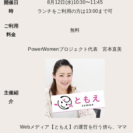
8月12日(水)10:30〜11:45
開催日
時
ランチをご利用の方は13:00まで可
ご利用
無料
料金
PowerWomenプロジェクト代表 宮本直美
主催紹
介
Webメディア【ともえ】の運営を行う傍ら、ママ