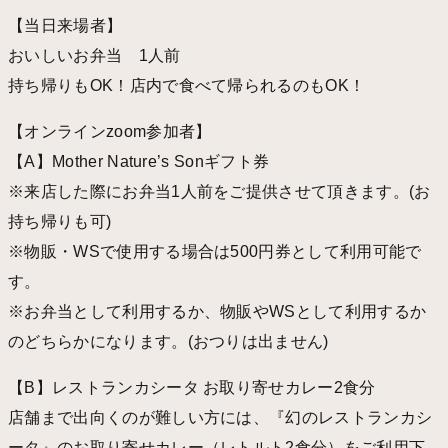
【当日来場者】
おいしいお弁当 1人前
持ち帰りもOK！店内で食べて帰られるのもOK！
【オンラインzoom参加者】
【A】Mother Nature’s Sonギフト券
※来店した際にお弁当1人前をご提供させて頂きます。(お
持ち帰りも可)
※物販・WSで使用する場合は500円券として利用可能で
す。
※お弁当として利用するか、物販やWSとして利用するか
のどちらかになります。(おつりは出ません)
【B】レストランカシータ お取り寄せカレー2食分
店舗まで出向くのが難しい方には、『幻のレストランカシ
ータ』のお取り寄せカレー（レトルト2食分）をご利用下