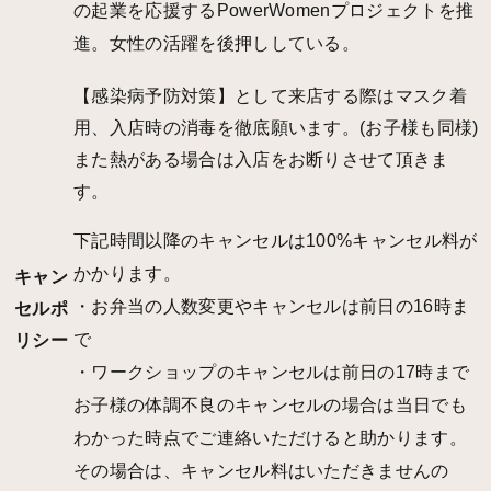
の起業を応援するPowerWomenプロジェクトを推
進。女性の活躍を後押ししている。
【感染病予防対策】として来店する際はマスク着
用、入店時の消毒を徹底願います。(お子様も同様)
また熱がある場合は入店をお断りさせて頂きま
す。
下記時間以降のキャンセルは100%キャンセル料が
かかります。
キャン
・お弁当の人数変更やキャンセルは前日の16時ま
セルポ
で
リシー
・ワークショップのキャンセルは前日の17時まで
お子様の体調不良のキャンセルの場合は当日でも
わかった時点でご連絡いただけると助かります。
その場合は、キャンセル料はいただきませんの