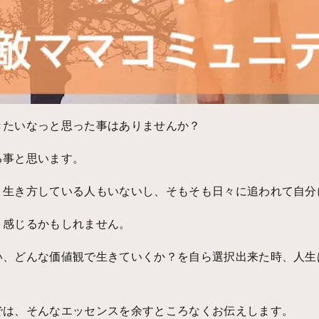
きたいなっと思った事はありませんか？
る事と思います。
う生き方している人もいないし、そもそも日々に追われて自分
う感じるかもしれません。
い、どんな価値観で生きていくか？を自ら選択出来た時、人生
では、そんなエッセンスを余すところなくお伝えします。