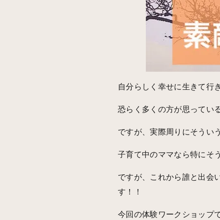
自分らしく幸せに生きて行
恐らく多くの方が思ってい
ですが、実際周りにそうい
子育て中のママなら特にそ
ですが、これから誰と出会
す！！
今回の体験ワークショップ