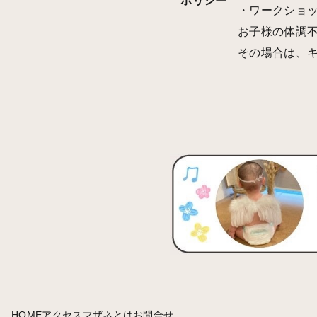
ポリシー
・ワークショッ
お子様の体調
その場合は、
HOME
アクセス
マザネとは
お問合せ