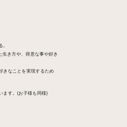
る。
った生き方や、得意な事や好き
好きなことを実現するため
ます。(お子様も同様)