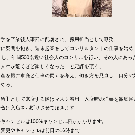
大学を卒業後人事部に配属され、採用担当として勤務。
方に疑問を抱き、週末起業をしてコンサルタントの仕事を始め
立し、年間500名近い社会人のコンサルを行い、その人にあ
、人生が驚くほど楽しくなった！と定評を頂く。
出産を機に家庭と仕事の両立を考え、働き方を見直し、自分の
始める。
策】として来店する際はマスク着用、入店時の消毒を徹底願い
場合は入店をお断りさせて頂きます。
キャンセルは100%キャンセル料がかかります。
変更やキャンセルは前日の16時まで