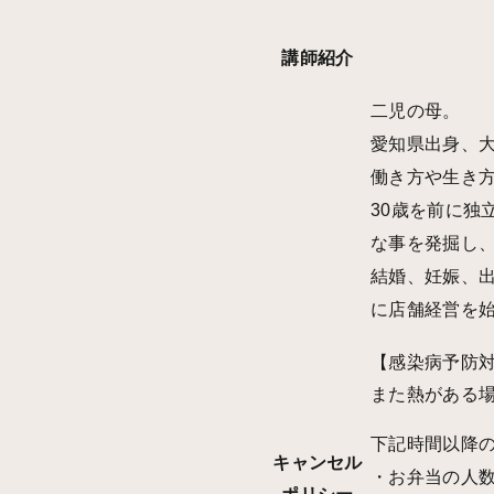
講師紹介
二児の母。
愛知県出身、
働き方や生き
30歳を前に独
な事を発掘し
結婚、妊娠、
に店舗経営を
【感染病予防対
また熱がある
下記時間以降の
キャンセル
・お弁当の人数