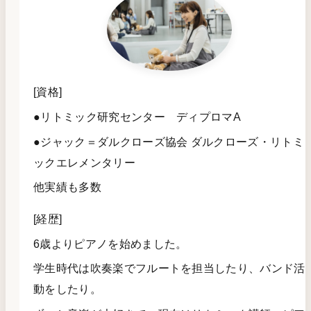
[資格]
●リトミック研究センター ディプロマA
●ジャック＝ダルクローズ協会 ダルクローズ・リトミ
ックエレメンタリー
他実績も多数
[経歴]
6歳よりピアノを始めました。
学生時代は吹奏楽でフルートを担当したり、バンド活
動をしたり。