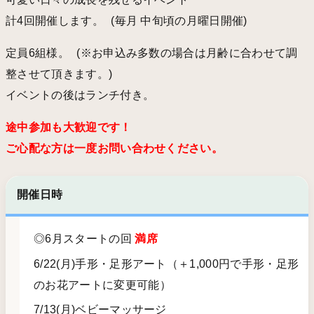
計4回開催します。 (毎月 中旬頃の月曜日開催)
定員6組様。 (※お申込み多数の場合は月齢に合わせて調
整させて頂きます。)
イベントの後はランチ付き。
途中参加も大歓迎です！
ご心配な方は一度お問い合わせください。
開催日時
◎6月スタートの回
満席
6/22(月)手形・足形アート（＋1,000円で手形・足形
のお花アートに変更可能）
7/13(月)ベビーマッサージ