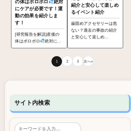
の体はボロボロ
絶対
紹介と安心して楽しめ
にケアが必要です！運
るイベント紹介
動の効果を紹介しま
す！
歯固めアクセサリーは危
ない？過去の事故の紹介
[研究報告を解説]産後の
と安心して楽しめ...
体はボロボロ
絶対に...
1
2
3
次へ»
サイト内検索