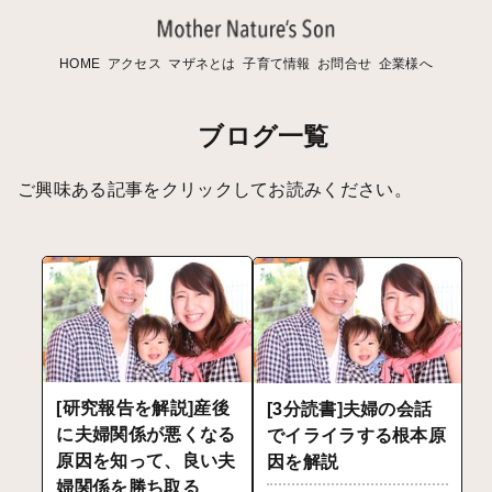
HOME
アクセス
マザネとは
子育て情報
お問合せ
企業様へ
ブログ一覧
ご興味ある記事をクリックしてお読みください。
[研究報告を解説]産後
[3分読書]夫婦の会話
に夫婦関係が悪くなる
でイライラする根本原
原因を知って、良い夫
因を解説
婦関係を勝ち取る