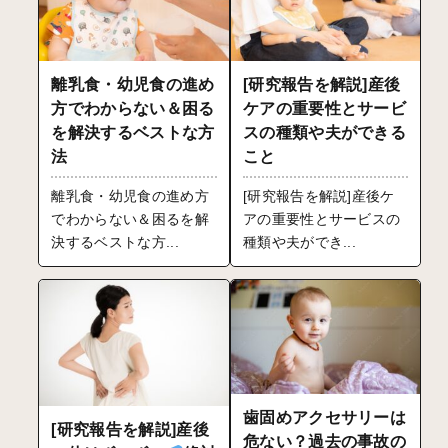
離乳食・幼児食の進め
[研究報告を解説]産後
方でわからない＆困る
ケアの重要性とサービ
を解決するベストな方
スの種類や夫ができる
法
こと
離乳食・幼児食の進め方
[研究報告を解説]産後ケ
でわからない＆困るを解
アの重要性とサービスの
決するベストな方...
種類や夫ができ...
歯固めアクセサリーは
[研究報告を解説]産後
危ない？過去の事故の