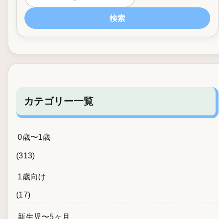
検索
カテゴリー一覧
0歳〜1歳
(313)
1歳向け
(17)
新生児〜5ヶ月