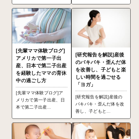
[先輩ママ体験ブログ]
[研究報告を解説]産後
アメリカで第一子出
のバキバキ・歪んだ体
産、日本で第二子出産
を改善し、子どもと楽
を経験したママの育休
しい時間を過ごせる
中の過ごし方
「ヨガ」
[先輩ママ体験ブログ]ア
[研究報告を解説]産後の
メリカで第一子出産、日
バキバキ・歪んだ体を改
本で第二子出産...
善し、子どもと...