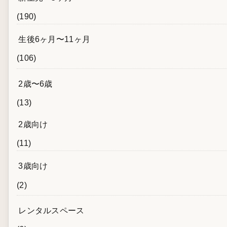
(190)
生後6ヶ月〜11ヶ月
(106)
2歳〜6歳
(13)
2歳向け
(11)
3歳向け
(2)
レンタルスペース