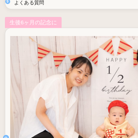
よくある質問
生後6ヶ月の記念に