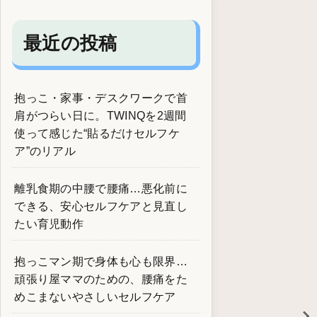
最近の投稿
抱っこ・家事・デスクワークで首
肩がつらい日に。TWINQを2週間
使って感じた“貼るだけセルフケ
ア”のリアル
離乳食期の中腰で腰痛…悪化前に
できる、安心セルフケアと見直し
たい育児動作
抱っこマン期で身体も心も限界…
頑張り屋ママのための、腰痛をた
めこまないやさしいセルフケア