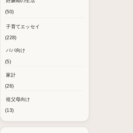
妊娠期の生活
(50)
子育てエッセイ
(228)
パパ向け
(5)
家計
(26)
祖父母向け
(13)