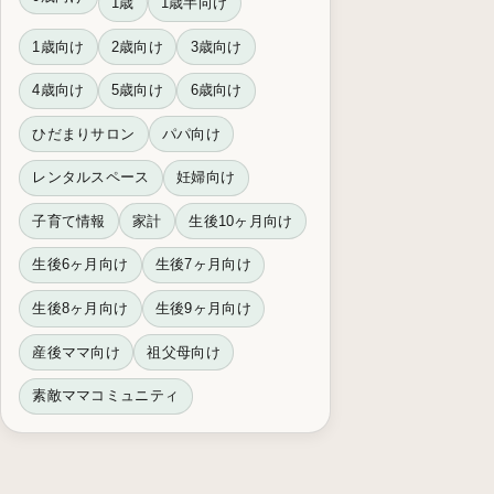
1歳
1歳半向け
1歳向け
2歳向け
3歳向け
4歳向け
5歳向け
6歳向け
ひだまりサロン
パパ向け
レンタルスペース
妊婦向け
子育て情報
家計
生後10ヶ月向け
生後6ヶ月向け
生後7ヶ月向け
生後8ヶ月向け
生後9ヶ月向け
産後ママ向け
祖父母向け
素敵ママコミュニティ