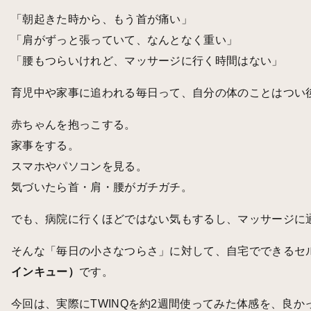
「朝起きた時から、もう首が痛い」
「肩がずっと張っていて、なんとなく重い」
「腰もつらいけれど、マッサージに行く時間はない」
育児中や家事に追われる毎日って、自分の体のことはつい
赤ちゃんを抱っこする。
家事をする。
スマホやパソコンを見る。
気づいたら首・肩・腰がガチガチ。
でも、病院に行くほどではない気もするし、マッサージに
そんな「毎日の小さなつらさ」に対して、自宅でできるセ
インキュー）
です。
今回は、実際にTWINQを約2週間使ってみた体感を、良