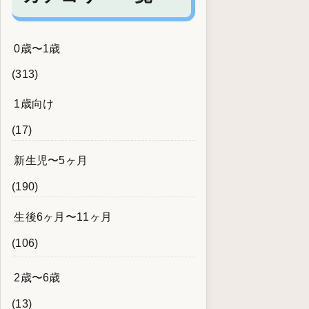
0歳〜1歳
(313)
1歳向け
(17)
新生児〜5ヶ月
(190)
生後6ヶ月〜11ヶ月
(106)
2歳〜6歳
(13)