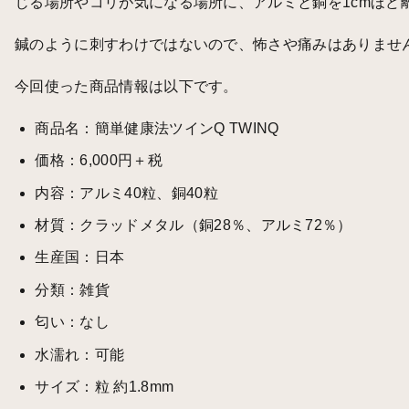
じる場所やコリが気になる場所に、アルミと銅を1cmほど
鍼のように刺すわけではないので、怖さや痛みはありませ
今回使った商品情報は以下です。
商品名：簡単健康法ツインQ TWINQ
価格：6,000円＋税
内容：アルミ40粒、銅40粒
材質：クラッドメタル（銅28％、アルミ72％）
生産国：日本
分類：雑貨
匂い：なし
水濡れ：可能
サイズ：粒 約1.8mm