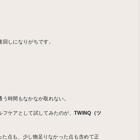
後回しになりがちです。
通う時間もなかなか取れない。
ルフケアとして試してみたのが、
TWINQ（ツ
かった点も、少し物足りなかった点も含めて正