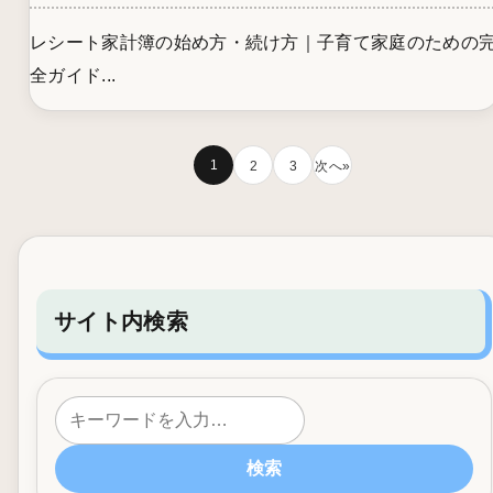
レシート家計簿の始め方・続け方｜子育て家庭のための
全ガイド...
1
2
3
次へ»
サイト内検索
検索