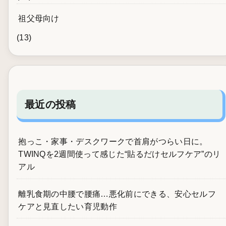
祖父母向け
(13)
最近の投稿
抱っこ・家事・デスクワークで首肩がつらい日に。
TWINQを2週間使って感じた“貼るだけセルフケア”のリ
アル
離乳食期の中腰で腰痛…悪化前にできる、安心セルフ
ケアと見直したい育児動作