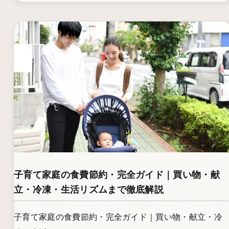
子育て家庭の食費節約・完全ガイド｜買い物・献
立・冷凍・生活リズムまで徹底解説
子育て家庭の食費節約・完全ガイド｜買い物・献立・冷