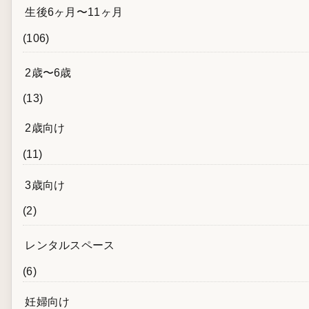
生後6ヶ月〜11ヶ月
(106)
2歳〜6歳
(13)
2歳向け
(11)
3歳向け
(2)
レンタルスペース
(6)
妊婦向け