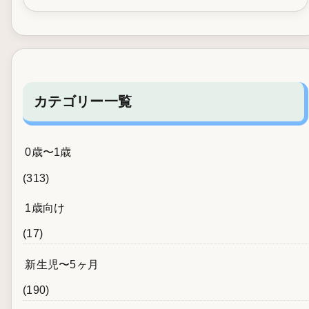
カテゴリー一覧
0歳〜1歳
(313)
1歳向け
(17)
新生児〜5ヶ月
(190)