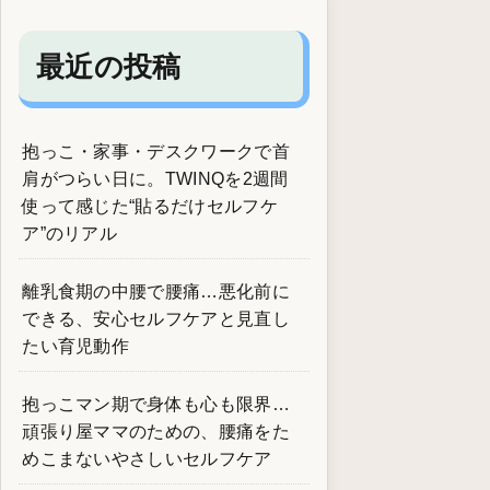
最近の投稿
抱っこ・家事・デスクワークで首
肩がつらい日に。TWINQを2週間
使って感じた“貼るだけセルフケ
ア”のリアル
離乳食期の中腰で腰痛…悪化前に
できる、安心セルフケアと見直し
たい育児動作
抱っこマン期で身体も心も限界…
頑張り屋ママのための、腰痛をた
めこまないやさしいセルフケア