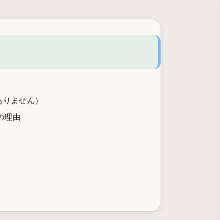
ありません）
の理由