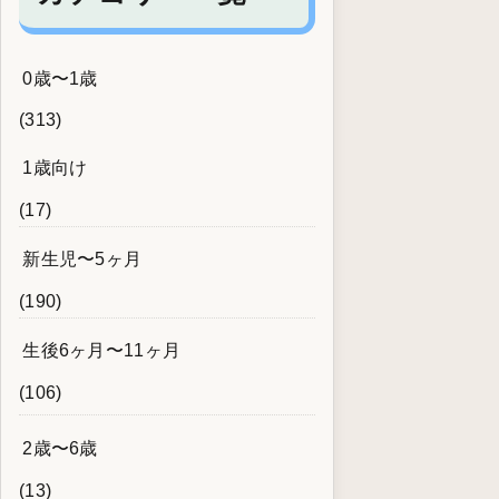
0歳〜1歳
(313)
1歳向け
(17)
新生児〜5ヶ月
(190)
生後6ヶ月〜11ヶ月
(106)
2歳〜6歳
(13)