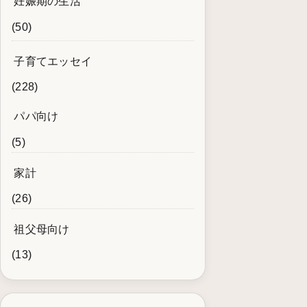
妊娠期の生活
(50)
子育てエッセイ
(228)
パパ向け
(5)
家計
(26)
祖父母向け
(13)