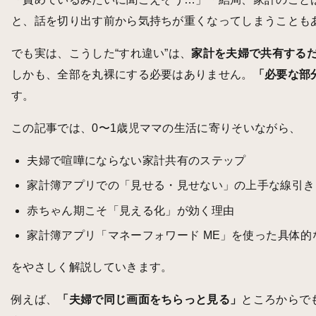
と、話を切り出す前から気持ちが重くなってしまうことも
でも実は、こうした“すれ違い”は、
家計を夫婦で共有する
しかも、全部を丸裸にする必要はありません。
「必要な部
す。
この記事では、0〜1歳児ママの生活に寄りそいながら、
夫婦で喧嘩にならない家計共有のステップ
家計簿アプリでの「見せる・見せない」の上手な線引き
赤ちゃん期こそ「見える化」が効く理由
家計簿アプリ「マネーフォワード ME」を使った具体的
をやさしく解説していきます。
例えば、
「夫婦で同じ画面をちらっと見る」
ところからで