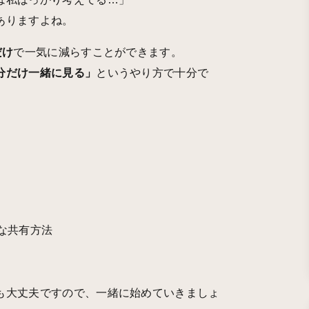
ありますよね。
だけ
で一気に減らすことができます。
分だけ一緒に見る」
というやり方で十分で
な共有方法
も大丈夫ですので、一緒に始めていきましょ