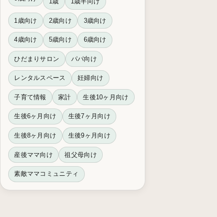
1歳
1歳半向け
1歳向け
2歳向け
3歳向け
4歳向け
5歳向け
6歳向け
ひだまりサロン
パパ向け
レンタルスペース
妊婦向け
子育て情報
家計
生後10ヶ月向け
生後6ヶ月向け
生後7ヶ月向け
生後8ヶ月向け
生後9ヶ月向け
産後ママ向け
祖父母向け
素敵ママコミュニティ