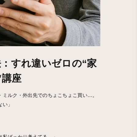
：すれ違いゼロの“家
”講座
・ミルク・外出先でのちょこちょこ買い…。
ない」
は私ばっかり考えてる…」