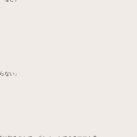
。
らない」