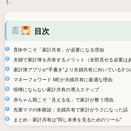
う。
目次
育休中こそ「家計共有」が必要になる理由
夫婦で家計簿を共有するメリット（全部見せる必要は
家計簿アプリが“手書き”より夫婦共有に向いている3つ
マネーフォワード MEが夫婦共有に最適な理由
喧嘩にならない家計共有の導入ステップ
赤ちゃん期こそ「見える化」で家計が整う理由
先輩ママの体験談：夫婦共有で家計がラクになった話
まとめ：家計共有は“同じ未来を見るためのツール”