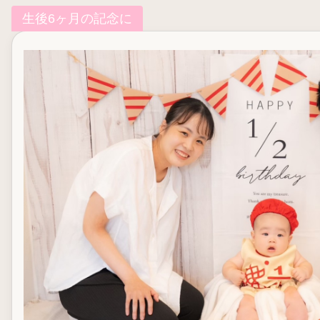
生後6ヶ月の記念に