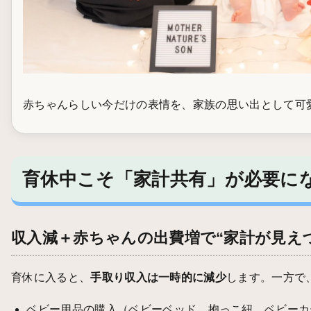
赤ちゃんらしい今だけの表情を、家族の思い出として可
育休中こそ「家計共有」が必要に
収入減＋赤ちゃんの出費増で“家計が見え
育休に入ると、
手取り収入は一時的に減少
します。一方で
ベビー用品の購入（ベビーベッド、抱っこ紐、ベビーカ