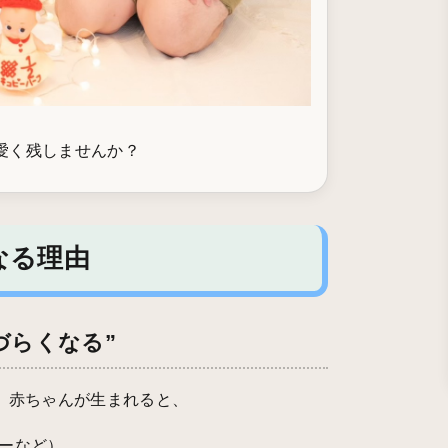
愛く残しませんか？
なる理由
づらくなる”
、赤ちゃんが生まれると、
ーなど）