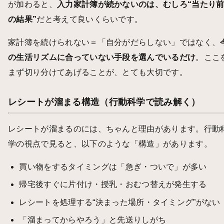
が加わると、
入力家計簿が続かないのは、むしろ“当たり
の結果”
だと考えて良いくらいです。
家計簿を続けられない＝「自分がだらしない」ではなく、
の生活リズムに合っていない手段を選んでいるだけ
。ここ
まず切り分けてあげることが、とても大切です。
レシートが溜まる構造（行動科学で読み解く）
レシートが溜まるのには、ちゃんと理由があります。行動
学の視点で見ると、以下のような「構造」があります。
買い物をするタイミングは「急ぎ・ついで」が多い
帰宅後すぐに片付け・授乳・おむつ替えが発生する
レシートを処理する“決まった場所・タイミング”がない
「溜まってからやろう」と先送りしがち