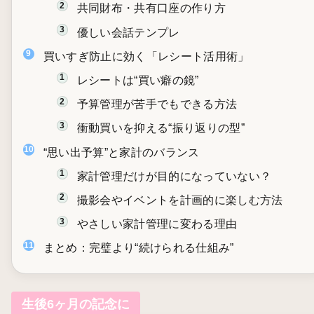
共同財布・共有口座の作り方
優しい会話テンプレ
買いすぎ防止に効く「レシート活用術」
レシートは“買い癖の鏡”
予算管理が苦手でもできる方法
衝動買いを抑える“振り返りの型”
“思い出予算”と家計のバランス
家計管理だけが目的になっていない？
撮影会やイベントを計画的に楽しむ方法
やさしい家計管理に変わる理由
まとめ：完璧より“続けられる仕組み”
生後6ヶ月の記念に