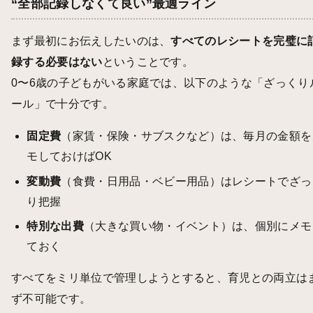
“全部記録しなくて良い”最適ライン
まず最初にお伝えしたいのは、
すべてのレシートを完璧に
録する必要はない
ということです。
0〜6歳の子どもがいる家庭では、以下のような「ざっくり
ール」で十分です。
固定費
（家賃・保険・サブスクなど）は、毎月の金額を
モしておけばOK
変動費
（食費・日用品・ベビー用品）はレシートでざっ
り把握
特別な出費
（大きな買い物・イベント）は、個別にメモ
ておく
すべてをミリ単位で管理しようとすると、育児との両立は
ず不可能です。