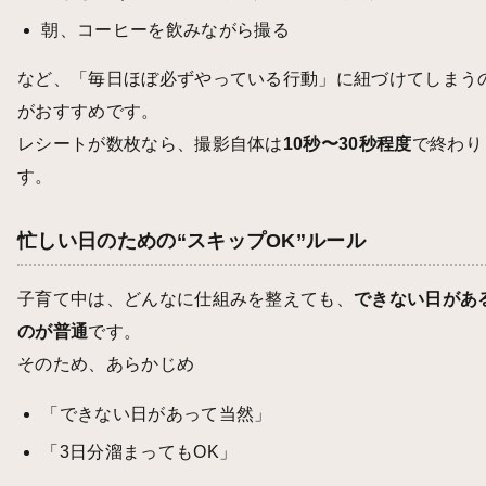
朝、コーヒーを飲みながら撮る
など、「毎日ほぼ必ずやっている行動」に紐づけてしまう
がおすすめです。
レシートが数枚なら、撮影自体は
10秒〜30秒程度
で終わり
す。
忙しい日のための“スキップOK”ルール
子育て中は、どんなに仕組みを整えても、
できない日があ
のが普通
です。
そのため、あらかじめ
「できない日があって当然」
「3日分溜まってもOK」