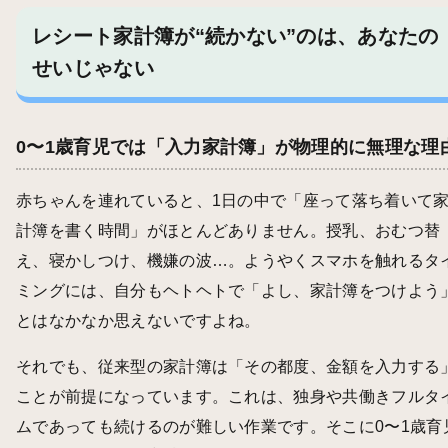
レシート家計簿が“続かない”のは、あなたの
せいじゃない
0〜1歳育児では「入力家計簿」が物理的に無理な理
赤ちゃんを連れていると、1日の中で「座って落ち着いて
計簿を書く時間」がほとんどありません。授乳、おむつ替
え、寝かしつけ、機嫌の波…。ようやくスマホを触れるタ
ミングには、自分もヘトヘトで「よし、家計簿をつけよう
とはなかなか思えないですよね。
それでも、従来型の家計簿は「その都度、金額を入力する
ことが前提になっています。これは、独身や共働きフルタ
ムであっても続けるのが難しい作業です。そこに0〜1歳育