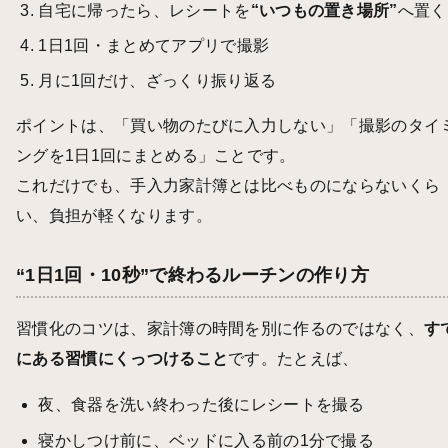
自宅に帰ったら、レシートを
“いつもの置き場所”
へ置く
1日1回・まとめてアプリで撮影
月に1回だけ、ざっくり振り返る
ポイントは、「買い物のたびに入力しない」「撮影のタイ
ングを1日1回にまとめる」ことです。
これだけでも、手入力家計簿とは比べものにならないくら
い、負担が軽くなります。
“1日1回・10秒”で終わるルーチンの作り方
習慣化のコツは、家計簿の時間を別に作るのではなく、
す
にある習慣にくっつけること
です。たとえば、
夜、食器を洗い終わった後にレシートを撮る
寝かしつけ前に、ベッドに入る前の1分で撮る