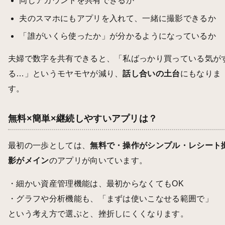
同じアカウントを共有できるか
夫のスマホにもアプリを入れて、一緒に撮影できるか
「誰がいくら使ったか」が分かるようになっているか
夫婦で数字を共有できると、「私ばっかり買っている気が
る…」というモヤモヤが減り、
話し合いの土台
にもなりま
す。
無料×簡単×継続しやすいアプリは？
最初の一歩としては、
無料で・操作がシンプル・レシート
影がメイン
のアプリが向いています。
・細かい資産管理機能は、最初からなくてもOK
・グラフや分析機能も、「まずは使いこなせる範囲で」
という考え方で選ぶと、挫折しにくくなります。