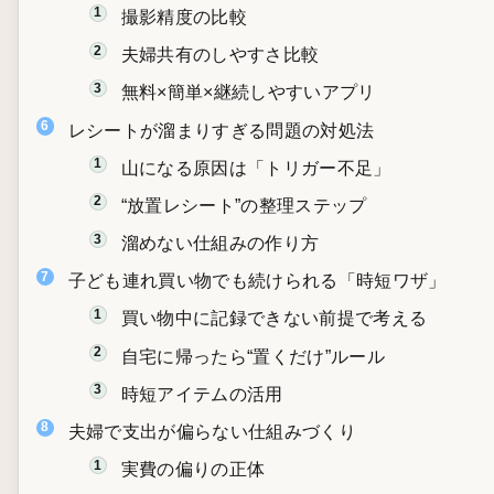
撮影精度の比較
夫婦共有のしやすさ比較
無料×簡単×継続しやすいアプリ
レシートが溜まりすぎる問題の対処法
山になる原因は「トリガー不足」
“放置レシート”の整理ステップ
溜めない仕組みの作り方
子ども連れ買い物でも続けられる「時短ワザ」
買い物中に記録できない前提で考える
自宅に帰ったら“置くだけ”ルール
時短アイテムの活用
夫婦で支出が偏らない仕組みづくり
実費の偏りの正体