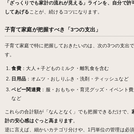
「ざっくりでも家計の流れが見える」ラインを、自分で許
してあげる
ことが、続けるコツになります。
子育て家庭が把握すべき「3つの支出」
子育て家庭で特に把握しておきたいのは、次の3つの支出
す。
食費
：大人＋子どものミルク・離乳食を含む
日用品
：オムツ・おしりふき・洗剤・ティッシュなど
ベビー関連費
：服・おもちゃ・育児グッズ・イベント費
など
これらの合計額が「なんとなく」でも把握できるだけで、
計の安心感はぐっと高まります
。
逆に言えば、細かいカテゴリ分けや、1円単位の管理は必