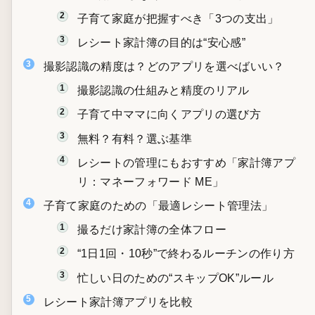
子育て家庭が把握すべき「3つの支出」
レシート家計簿の目的は“安心感”
撮影認識の精度は？どのアプリを選べばいい？
撮影認識の仕組みと精度のリアル
子育て中ママに向くアプリの選び方
無料？有料？選ぶ基準
レシートの管理にもおすすめ「家計簿アプ
リ：マネーフォワード ME」
子育て家庭のための「最適レシート管理法」
撮るだけ家計簿の全体フロー
“1日1回・10秒”で終わるルーチンの作り方
忙しい日のための“スキップOK”ルール
レシート家計簿アプリを比較