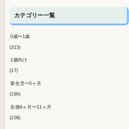
カテゴリー一覧
0歳〜1歳
(313)
1歳向け
(17)
新生児〜5ヶ月
(190)
生後6ヶ月〜11ヶ月
(106)