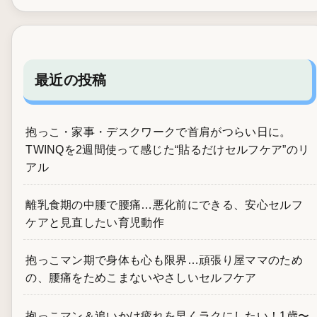
最近の投稿
抱っこ・家事・デスクワークで首肩がつらい日に。
TWINQを2週間使って感じた“貼るだけセルフケア”のリ
アル
離乳食期の中腰で腰痛…悪化前にできる、安心セルフ
ケアと見直したい育児動作
抱っこマン期で身体も心も限界…頑張り屋ママのため
の、腰痛をためこまないやさしいセルフケア
抱っこマン＆追いかけ疲れを早くラクにしたい！1歳〜