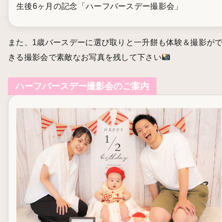
生後6ヶ月の記念「ハーフバースデー撮影会」
また、1歳バースデーに選び取りと一升餅も体験＆撮影が
きる撮影会で素敵なお写真を残して下さい
ハーフバースデー撮影会のご案内