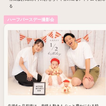
る
ハーフバースデー撮影会
生後6ヶ月前後は、表情も動きもぐっと豊かになる時