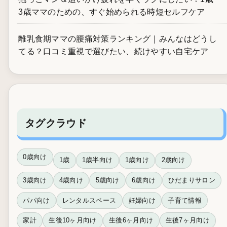
3歳ママのための、すぐ始められる時短セルフケア
離乳食期ママの腰痛対策ランキング｜みんなはどうし
てる？口コミ重視で選びたい、続けやすい自宅ケア
タグクラウド
0歳向け
1歳
1歳半向け
1歳向け
2歳向け
3歳向け
4歳向け
5歳向け
6歳向け
ひだまりサロン
パパ向け
レンタルスペース
妊婦向け
子育て情報
家計
生後10ヶ月向け
生後6ヶ月向け
生後7ヶ月向け