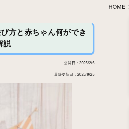
HOME
遊び方と赤ちゃん何ができ
解説
公開日：2025/2/6
最終更新日：2025/9/25