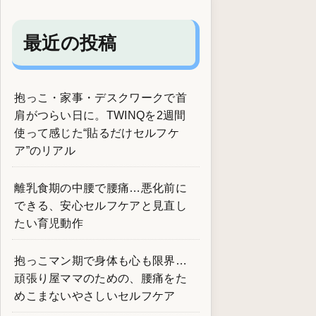
最近の投稿
抱っこ・家事・デスクワークで首
肩がつらい日に。TWINQを2週間
使って感じた“貼るだけセルフケ
ア”のリアル
離乳食期の中腰で腰痛…悪化前に
できる、安心セルフケアと見直し
たい育児動作
抱っこマン期で身体も心も限界…
頑張り屋ママのための、腰痛をた
めこまないやさしいセルフケア