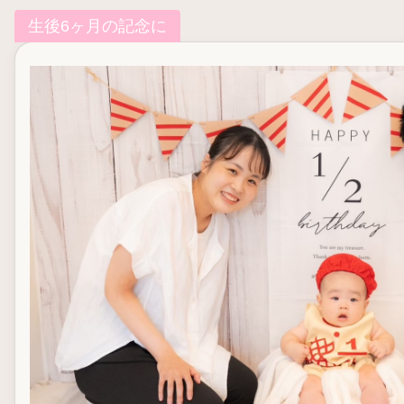
生後6ヶ月の記念に