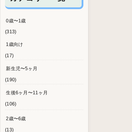
0歳〜1歳
(313)
1歳向け
(17)
新生児〜5ヶ月
(190)
生後6ヶ月〜11ヶ月
(106)
2歳〜6歳
(13)