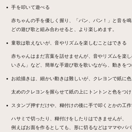
手を叩いて遊べる
赤ちゃんの手を優しく握り、「パン、パン！」と音を鳴
どの遊び歌と組み合わせると、より楽しめます。
童歌は歌えないが、音やリズムを楽しむことはできる
赤ちゃんはまだ言葉を話せませんが、音やリズムを楽し
いさん」など、簡単な手遊び歌を歌いながら、動きをつ
お絵描きは、細かい動きは難しいが、クレヨンで紙に色
太めのクレヨンを握らせて紙の上にトントンと色をつけ
スタンプ押すだけや、糊付けの後に手で叩くとかの工作
ハサミで切ったり、糊付けをしたりはできませんが、
例えばお面を作るとしても、形に切るなどはママやパパ