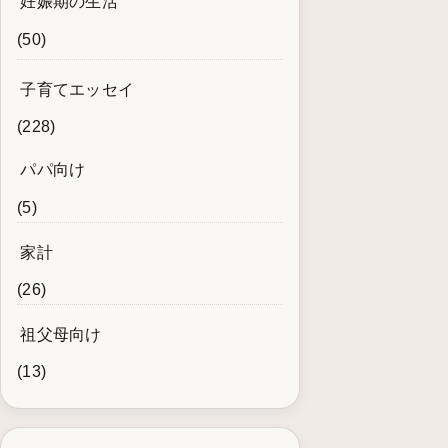
妊娠期の生活
(50)
子育てエッセイ
(228)
パパ向け
(5)
家計
(26)
祖父母向け
(13)