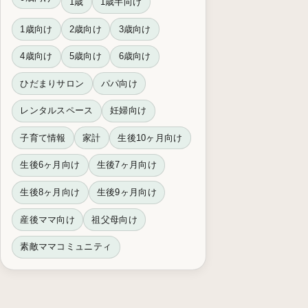
1歳
1歳半向け
1歳向け
2歳向け
3歳向け
4歳向け
5歳向け
6歳向け
ひだまりサロン
パパ向け
レンタルスペース
妊婦向け
子育て情報
家計
生後10ヶ月向け
生後6ヶ月向け
生後7ヶ月向け
生後8ヶ月向け
生後9ヶ月向け
産後ママ向け
祖父母向け
素敵ママコミュニティ