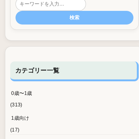
検索
カテゴリー一覧
0歳〜1歳
(313)
1歳向け
(17)