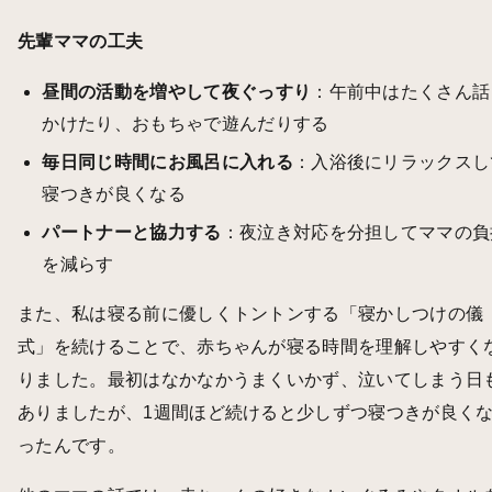
先輩ママの工夫
昼間の活動を増やして夜ぐっすり
：午前中はたくさん話
かけたり、おもちゃで遊んだりする
毎日同じ時間にお風呂に入れる
：入浴後にリラックスし
寝つきが良くなる
パートナーと協力する
：夜泣き対応を分担してママの負
を減らす
また、私は寝る前に優しくトントンする「寝かしつけの儀
式」を続けることで、赤ちゃんが寝る時間を理解しやすく
りました。最初はなかなかうまくいかず、泣いてしまう日
ありましたが、1週間ほど続けると少しずつ寝つきが良く
ったんです。