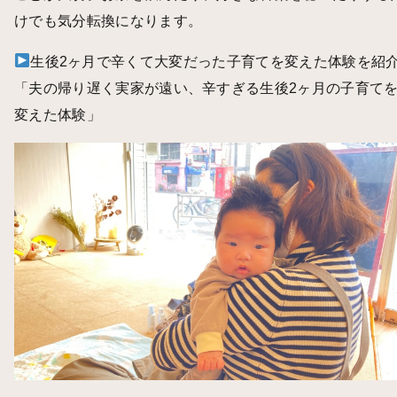
けでも気分転換になります。
生後2ヶ月で辛くて大変だった子育てを変えた体験を紹
「
夫の帰り遅く実家が遠い、辛すぎる生後2ヶ月の子育て
変えた体験
」