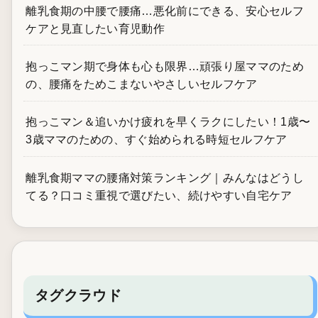
離乳食期の中腰で腰痛…悪化前にできる、安心セルフ
ケアと見直したい育児動作
抱っこマン期で身体も心も限界…頑張り屋ママのため
の、腰痛をためこまないやさしいセルフケア
抱っこマン＆追いかけ疲れを早くラクにしたい！1歳〜
3歳ママのための、すぐ始められる時短セルフケア
離乳食期ママの腰痛対策ランキング｜みんなはどうし
てる？口コミ重視で選びたい、続けやすい自宅ケア
タグクラウド