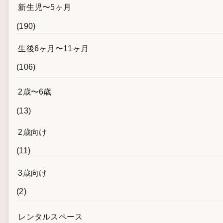
新生児〜5ヶ月
(190)
生後6ヶ月〜11ヶ月
(106)
2歳〜6歳
(13)
2歳向け
(11)
3歳向け
(2)
レンタルスペース