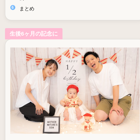
まとめ
生後6ヶ月の記念に