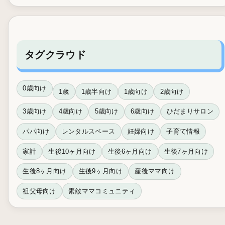
タグクラウド
0歳向け
1歳
1歳半向け
1歳向け
2歳向け
3歳向け
4歳向け
5歳向け
6歳向け
ひだまりサロン
パパ向け
レンタルスペース
妊婦向け
子育て情報
家計
生後10ヶ月向け
生後6ヶ月向け
生後7ヶ月向け
生後8ヶ月向け
生後9ヶ月向け
産後ママ向け
祖父母向け
素敵ママコミュニティ