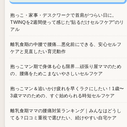
抱っこ・家事・デスクワークで首肩がつらい日に。
TWINQを2週間使って感じた“貼るだけセルフケア”のリ
アル
離乳食期の中腰で腰痛…悪化前にできる、安心セルフ
ケアと見直したい育児動作
抱っこマン期で身体も心も限界…頑張り屋ママのため
の、腰痛をためこまないやさしいセルフケア
抱っこマン＆追いかけ疲れを早くラクにしたい！1歳〜
3歳ママのための、すぐ始められる時短セルフケア
離乳食期ママの腰痛対策ランキング｜みんなはどうし
てる？口コミ重視で選びたい、続けやすい自宅ケア