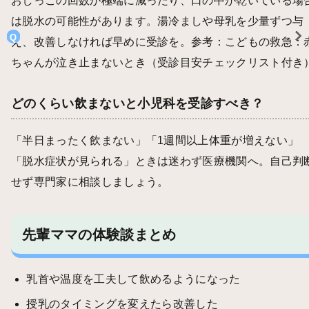
おしっこの回数が極端に減ったり、口の中が乾いている場
は脱水の可能性があります。湯冷ましや母乳を少量ずつ与
え、改善しなければ早めに受診を。参考：
こどもの救急：
ちゃんが泣き止まないとき（受診目安チェックリスト付き
どのくらい飲まないと小児科を受診すべき？
「半日まったく飲まない」「1週間以上体重が増えない」
「脱水症状が見られる」ときは迷わず医療機関へ。自己判
せず専門家に相談しましょう。
先輩ママの体験談まとめ
乳首や温度を工夫して飲めるようになった
授乳のタイミングを変えたら改善した