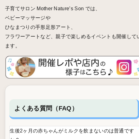
子育てサロン Mother Nature’s Son では、
ベビーマッサージ
や
ひなまつりの手形足形アート
、
フラワーアート
など、親子で楽しめるイベントも開催して
ます。
よくある質問（FAQ）
生後2ヶ月の赤ちゃんがミルクを飲まないのは普通です