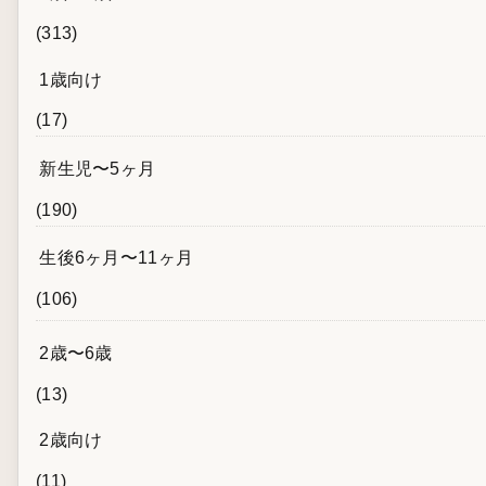
(313)
1歳向け
(17)
新生児〜5ヶ月
(190)
生後6ヶ月〜11ヶ月
(106)
2歳〜6歳
(13)
2歳向け
(11)