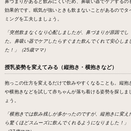
鼻づまりがあると飲みにくいため、鼻吸い器でケアするの
効果的です。眠気が強いときも飲まないことがあるのでタ
ミングを工夫しましょう。
「突然飲まなくなり心配しましたが、鼻づまりが原因でし
た。鼻吸い器でケアしたらすぐまた飲んでくれて安心しま
た！」（25歳ママ）
授乳姿勢を変えてみる（縦抱き・横抱きなど）
抱っこの仕方を変えるだけで飲みやすくなることも。縦抱
や横抱きなどを試して赤ちゃんが落ち着ける姿勢を探しま
ょう。
「横抱きでは飲み残しが多かったのですが、縦抱きに変え
ら驚くほどスムーズに飲んでくれるようになりました！」