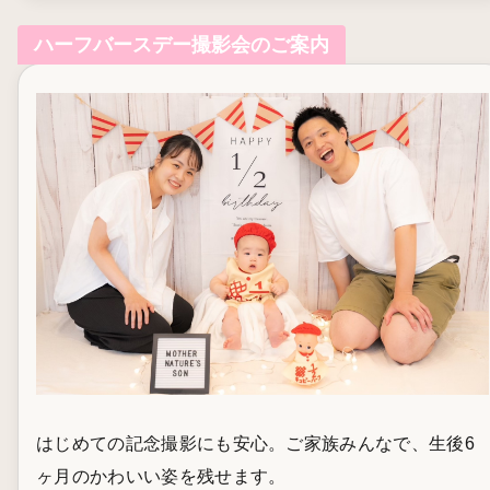
ハーフバースデー撮影会のご案内
はじめての記念撮影にも安心。ご家族みんなで、生後6
ヶ月のかわいい姿を残せます。