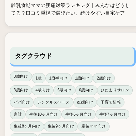
離乳食期ママの腰痛対策ランキング｜みんなはどうし
てる？口コミ重視で選びたい、続けやすい自宅ケア
タグクラウド
0歳向け
1歳
1歳半向け
1歳向け
2歳向け
3歳向け
4歳向け
5歳向け
6歳向け
ひだまりサロン
パパ向け
レンタルスペース
妊婦向け
子育て情報
家計
生後10ヶ月向け
生後6ヶ月向け
生後7ヶ月向け
生後8ヶ月向け
生後9ヶ月向け
産後ママ向け