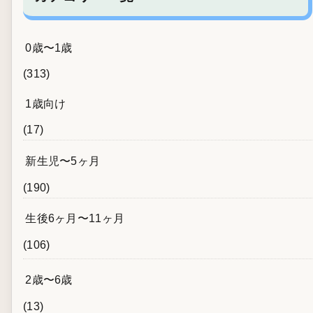
0歳〜1歳
(313)
1歳向け
(17)
新生児〜5ヶ月
(190)
生後6ヶ月〜11ヶ月
(106)
2歳〜6歳
(13)