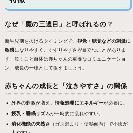
なぜ「魔の三週目」と呼ばれるの？
新生児期を抜けるタイミングで、
視覚・聴覚などの刺激に
敏感
になりやすく、ぐずりやすさが目立つことがありま
す。泣くこと自体は赤ちゃんの重要なコミュニケーショ
ン。成長の一環として捉えましょう。
赤ちゃんの成長と「泣きやすさ」の関係
外界の刺激が増え、
情報処理にエネルギー
が必要に。
授乳・睡眠リズム
が一時的に乱れやすい。
消化機能の未熟さ
（ガス溜まり・便秘傾向）で不快が
出やすい。