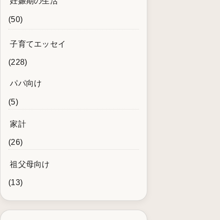
妊娠期の生活
(50)
子育てエッセイ
(228)
パパ向け
(5)
家計
(26)
祖父母向け
(13)