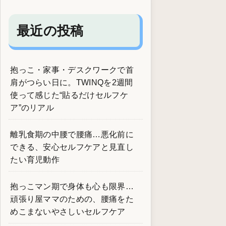
最近の投稿
抱っこ・家事・デスクワークで首
肩がつらい日に。TWINQを2週間
使って感じた“貼るだけセルフケ
ア”のリアル
離乳食期の中腰で腰痛…悪化前に
できる、安心セルフケアと見直し
たい育児動作
抱っこマン期で身体も心も限界…
頑張り屋ママのための、腰痛をた
めこまないやさしいセルフケア