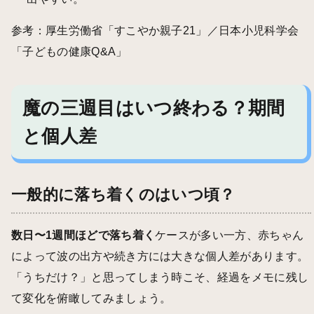
参考：
厚生労働省「すこやか親子21」
／
日本小児科学会
「子どもの健康Q&A」
魔の三週目はいつ終わる？期間
と個人差
一般的に落ち着くのはいつ頃？
数日〜1週間ほどで落ち着く
ケースが多い一方、赤ちゃん
によって波の出方や続き方には大きな個人差があります。
「うちだけ？」と思ってしまう時こそ、経過をメモに残し
て変化を俯瞰してみましょう。