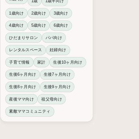
1歳
1歳半向け
1歳向け
2歳向け
3歳向け
4歳向け
5歳向け
6歳向け
ひだまりサロン
パパ向け
レンタルスペース
妊婦向け
子育て情報
家計
生後10ヶ月向け
生後6ヶ月向け
生後7ヶ月向け
生後8ヶ月向け
生後9ヶ月向け
産後ママ向け
祖父母向け
素敵ママコミュニティ