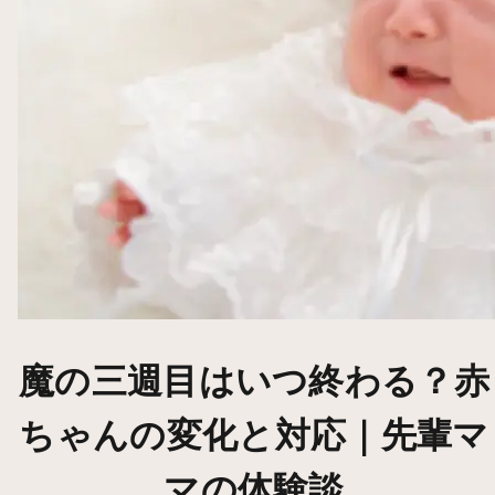
魔の三週目はいつ終わる？赤
ちゃんの変化と対応｜先輩マ
マの体験談