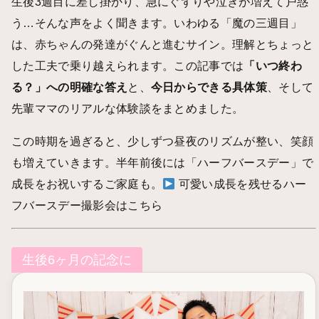
生後3週目に差し掛かり、急にぐずりや泣きが増えて戸惑
う…そんな声をよく聞きます。いわゆる「魔の三週目」
は、赤ちゃんの発達がぐんと進むサイン。理解とちょっと
した工夫で乗り越えられます。この記事では
「いつ終わ
る？」への明確な答え
と、
今日からできる具体策
、そして
先輩ママのリアルな体験談をまとめました。
この時期を過ぎると、少しずつ昼夜のリズムが整い、笑顔
も増えていきます。半年前後には「ハーフバースデー」で
成長をお祝いするご家庭も。
可愛い成長を残せるハー
フバースデー撮影会はこちら
生後6ヶ月の記念に