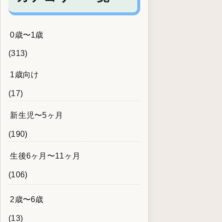
0歳〜1歳
(313)
1歳向け
(17)
新生児〜5ヶ月
(190)
生後6ヶ月〜11ヶ月
(106)
2歳〜6歳
(13)