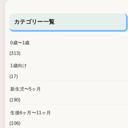
カテゴリー一覧
0歳〜1歳
(313)
1歳向け
(17)
新生児〜5ヶ月
(190)
生後6ヶ月〜11ヶ月
(106)