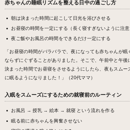
赤ちゃんの睡眠リズムを整える日中の過ごし方
朝は決まった時間に起こして日光を浴びさせる
お昼寝の時間を一定にする（長く寝すぎないように注意
夜ご飯やお風呂の時間をできるだけ一定にする
「お昼寝の時間がバラバラで、夜になっても赤ちゃんが眠
ならずにぐずることがありました。そこで、午前中と午後
決まった時間でお昼寝をさせるようにしたら、夜もスムー
に眠るようになりました！」（20代ママ）
入眠をスムーズにするための就寝前のルーティン
お風呂 → 授乳 → 絵本 → 就寝 という流れを作る
眠る前に赤ちゃんを興奮させない