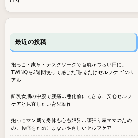
(13)
最近の投稿
抱っこ・家事・デスクワークで首肩がつらい日に。
TWINQを2週間使って感じた“貼るだけセルフケア”のリ
アル
離乳食期の中腰で腰痛…悪化前にできる、安心セルフ
ケアと見直したい育児動作
抱っこマン期で身体も心も限界…頑張り屋ママのため
の、腰痛をためこまないやさしいセルフケア