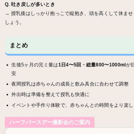
Q. 吐き戻しが多いとき
→ 授乳後はしっかり抱っこで縦抱き、頭を高くして休ませ
しょう。
まとめ
生後5ヶ月の完ミ量は
1日4〜5回・総量800〜1000ml
が
安
夜間授乳は赤ちゃんの成長と飲み具合に合わせて調整
外出時は準備を整えて授乳も快適に
イベントや手作り体験で、赤ちゃんとの時間をより楽し
ハーフバースデー撮影会のご案内