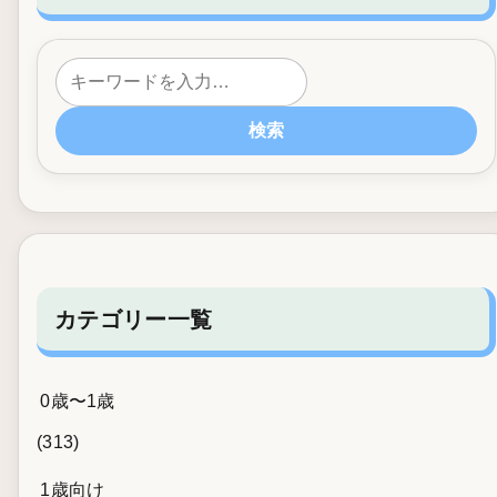
検索
カテゴリー一覧
0歳〜1歳
(313)
1歳向け