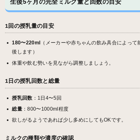
生後5ヶ月の完全ミルク量と回数の目安
1回の授乳量の目安
180〜220ml
（メーカーや赤ちゃんの飲み具合によって
後します）
体重や飲む勢いを見ながら調整しましょう。
1日の授乳回数と総量
授乳回数
：1日4〜5回
総量
：800〜1000ml程度
欲しがるようであれば少し多めにしてもOKです。
ミルクの種類や濃度の確認