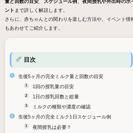
量と回数の目安
、
スケジュール例
、
夜間授乳や外出時のポ
ント
まで詳しく解説します。
さらに、赤ちゃんとの関わりを楽しむ方法や、イベント情
もあわせてご紹介します。
目次
生後5ヶ月の完全ミルク量と回数の目安
1回の授乳量の目安
1日の授乳回数と総量
ミルクの種類や濃度の確認
生後5ヶ月の完全ミルク1日スケジュール例
夜間授乳は必要？