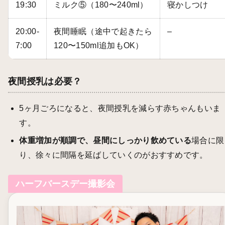
19:30
ミルク⑤（180〜240ml）
寝かしつけ
20:00-
夜間睡眠（途中で起きたら
–
7:00
120〜150ml追加もOK）
夜間授乳は必要？
5ヶ月ごろになると、夜間授乳を減らす赤ちゃんもいま
す。
体重増加が順調で、昼間にしっかり飲めている
場合に限
り、徐々に間隔を延ばしていくのがおすすめです。
ハーフバースデー撮影会