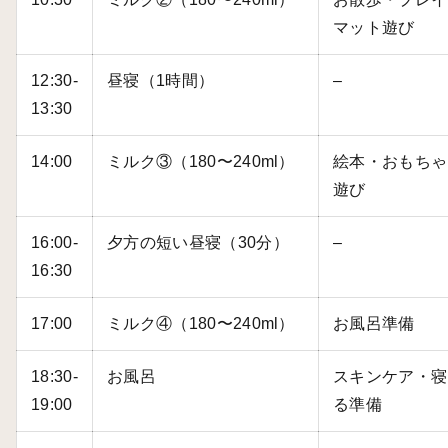
マット遊び
12:30-
昼寝（1時間）
–
13:30
14:00
ミルク③（180〜240ml）
絵本・おもちゃ
遊び
16:00-
夕方の短い昼寝（30分）
–
16:30
17:00
ミルク④（180〜240ml）
お風呂準備
18:30-
お風呂
スキンケア・寝
19:00
る準備