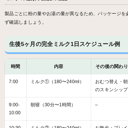
製品ごとに粉の量やお湯の量が異なるため、パッケージを
ず確認しましょう。
生後5ヶ月の完全ミルク1日スケジュール例
時間
内容
その後の関わ
7:00
ミルク①（180〜240ml）
おむつ替え・朝
のスキンシップ
9:00-
朝寝（30分〜1時間）
–
10:00
10:30
ミルク②（180〜240ml）
お散歩・プレイ