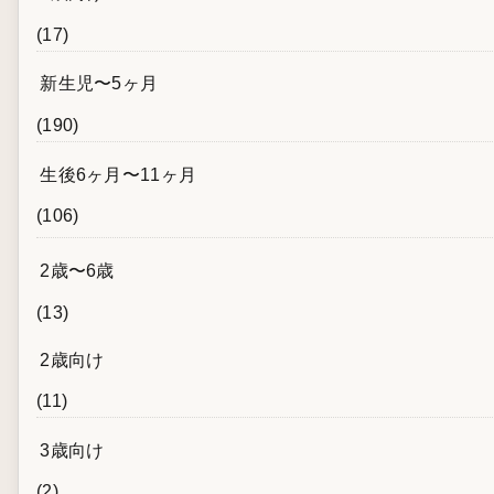
(17)
新生児〜5ヶ月
(190)
生後6ヶ月〜11ヶ月
(106)
2歳〜6歳
(13)
2歳向け
(11)
3歳向け
(2)