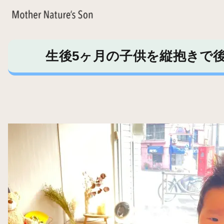
生後5ヶ月の子供を縦抱きで