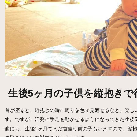
生後5ヶ月の子供を縦抱きで
首が座ると、縦抱きの時に周りを色々見渡せるなど、楽し
す。ですが、活発に手足を動かせるようになってきた生後
他にも、生後5ヶ月でまだ首座り前の子もいますので、縦