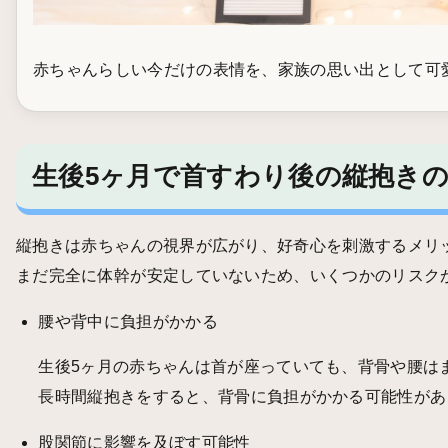
赤ちゃんらしい今だけの表情を、家族の思い出として可
生後5ヶ月で首すわり後の縦抱き
縦抱きは赤ちゃんの視界が広がり、好奇心を刺激するメリ
まだ完全に体幹が安定していないため、いくつかのリスク
腰や背中に負担がかかる
生後5ヶ月の赤ちゃんは首が座っていても、背骨や腰は
長時間縦抱きをすると、背骨に負担がかかる可能性があ
股関節に影響を及ぼす可能性