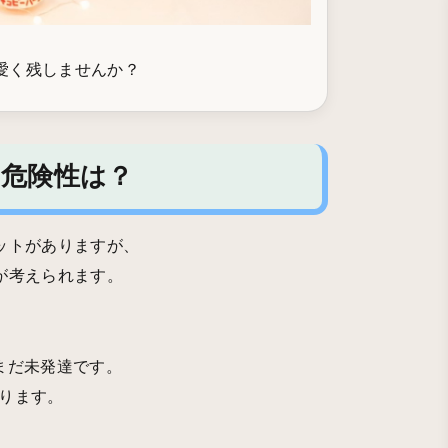
愛く残しませんか？
の危険性は？
ットがありますが、
が考えられます。
まだ未発達です。
ります。