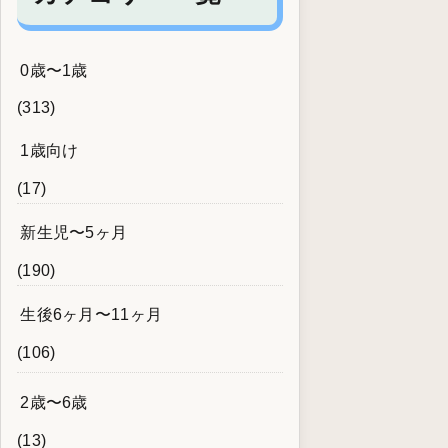
0歳〜1歳
(313)
1歳向け
(17)
新生児〜5ヶ月
(190)
生後6ヶ月〜11ヶ月
(106)
2歳〜6歳
(13)