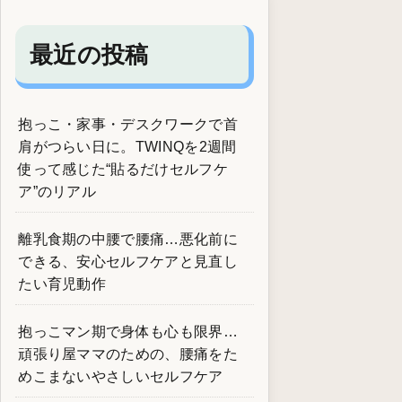
最近の投稿
抱っこ・家事・デスクワークで首
肩がつらい日に。TWINQを2週間
使って感じた“貼るだけセルフケ
ア”のリアル
離乳食期の中腰で腰痛…悪化前に
できる、安心セルフケアと見直し
たい育児動作
抱っこマン期で身体も心も限界…
頑張り屋ママのための、腰痛をた
めこまないやさしいセルフケア