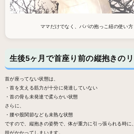
ママだけでなく、パパの抱っこ紐の使い方
生後5ヶ月で首座り前の縦抱きの
首が座ってない状態は、
・首を支える筋力が十分に発達していない
・首の骨も未発達で柔らかい状態
さらに、
・腰や股関節なども未熟な状態
ですので、縦抱きの姿勢で、体が重力に引っ張られる時に
担がかかってしまいます。