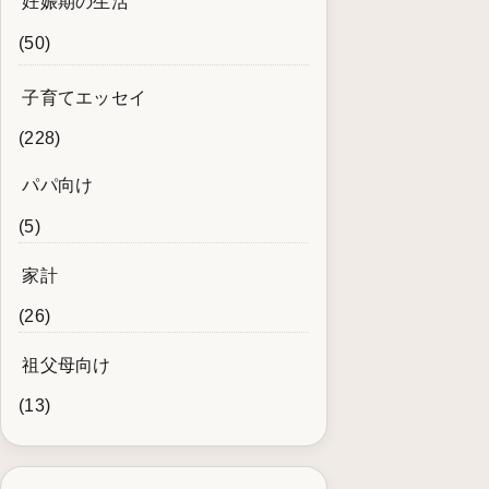
妊娠期の生活
(50)
子育てエッセイ
(228)
パパ向け
(5)
家計
(26)
祖父母向け
(13)