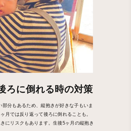
後ろに倒れる時の対策
い部分もあるため、縦抱きが好きな子もいま
5ヶ月では反り返って後ろに倒れることも。
抱きにリスクもあります。生後5ヶ月の縦抱き