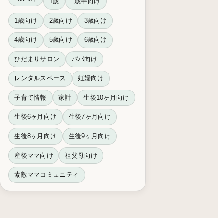
1歳
1歳半向け
1歳向け
2歳向け
3歳向け
4歳向け
5歳向け
6歳向け
ひだまりサロン
パパ向け
レンタルスペース
妊婦向け
子育て情報
家計
生後10ヶ月向け
生後6ヶ月向け
生後7ヶ月向け
生後8ヶ月向け
生後9ヶ月向け
産後ママ向け
祖父母向け
素敵ママコミュニティ