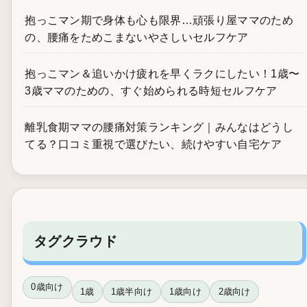
抱っこマン期で身体も心も限界…頑張り屋ママのため
の、腰痛をためこまないやさしいセルフケア
抱っこマン＆追いかけ疲れを早くラクにしたい！1歳〜
3歳ママのための、すぐ始められる時短セルフケア
離乳食期ママの腰痛対策ランキング｜みんなはどうし
てる？口コミ重視で選びたい、続けやすい自宅ケア
タグクラウド
0歳向け
1歳
1歳半向け
1歳向け
2歳向け