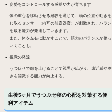
姿勢をコントロールする感覚や力が育ちます
体の重心を移動させる経験を通じて、頭の位置や動きを
じ取るセンサー（内耳の前庭器官）が刺激され、バラン
を取る能力が発達していきます。
また、体を左右に動かすことで、筋力のバランスが整っ
いくことも。
視覚の発達
うつ伏せで顔を上げることで視界が広がり、遠近感や奥
きを認識する能力が向上する。
生後5ヶ月でうつぶせ寝の心配を対策する便
利アイテム