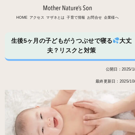
HOME
アクセス
マザネとは
子育て情報
お問合せ
企業様へ
生後5ヶ月の子どもがうつぶせで寝る
大丈
夫？リスクと対策
公開日：2025/1/
最終更新日：2025/10/