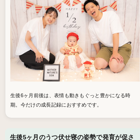
生後6ヶ月前後は、表情も動きもぐっと豊かになる時
期。今だけの成長記録におすすめです。
生後5ヶ月のうつ伏せ寝の姿勢で発育が促さ