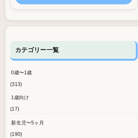
カテゴリー一覧
0歳〜1歳
(313)
1歳向け
(17)
新生児〜5ヶ月
(190)