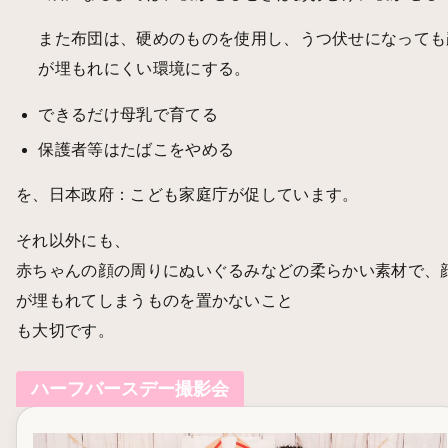
また布団は、硬めのものを使用し、うつ伏せになっても
が埋もれにくい環境にする。
できるだけ母乳で育てる
保護者等はたばこをやめる
を、日本政府：こども家庭庁が促しています。
それ以外にも、
赤ちゃんの顔の周りにぬいぐるみなどの柔らかい素材で、
が埋もれてしまうものを置かないこと
も大切です。
ハーフバースデー撮影会