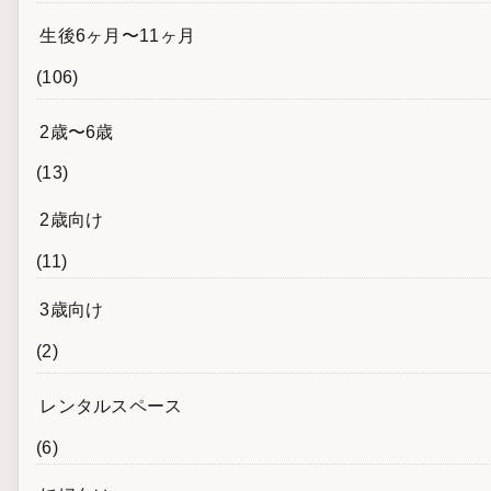
生後6ヶ月〜11ヶ月
(106)
2歳〜6歳
(13)
2歳向け
(11)
3歳向け
(2)
レンタルスペース
(6)