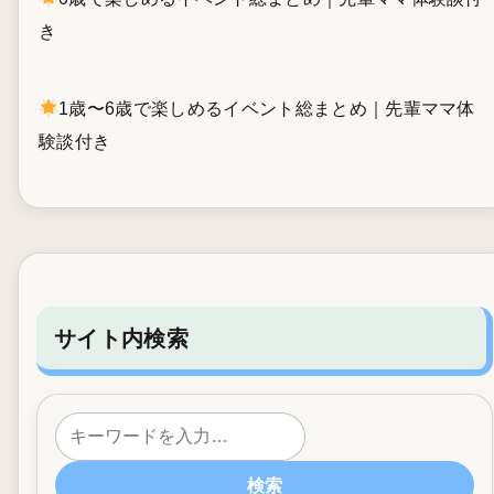
き
1歳〜6歳で楽しめるイベント総まとめ｜先輩ママ体
験談付き
サイト内検索
検索