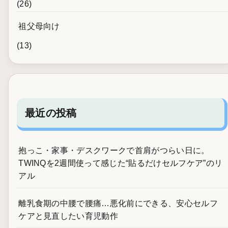
(26)
祖父母向け
(13)
最近の投稿
抱っこ・家事・デスクワークで首肩がつらい日に。
TWINQを2週間使って感じた“貼るだけセルフケア”のリ
アル
離乳食期の中腰で腰痛…悪化前にできる、安心セルフ
ケアと見直したい育児動作