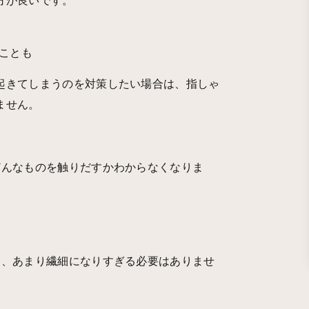
方が良いです。
ことも
起きてしまうのを対策したい場合は、指しゃ
ません。
どんなものを触りだすかわからなくなりま
。
し、あまり繊細になりすぎる必要はありませ