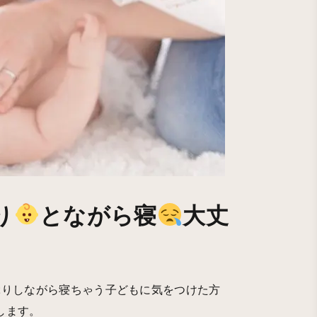
り
とながら寝
大丈
ぶりしながら寝ちゃう子どもに気をつけた方
します。