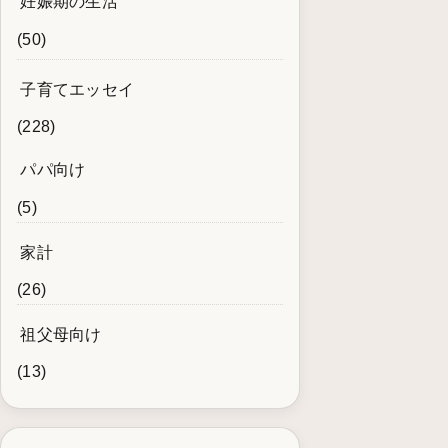
妊娠期の生活
(50)
子育てエッセイ
(228)
パパ向け
(5)
家計
(26)
祖父母向け
(13)