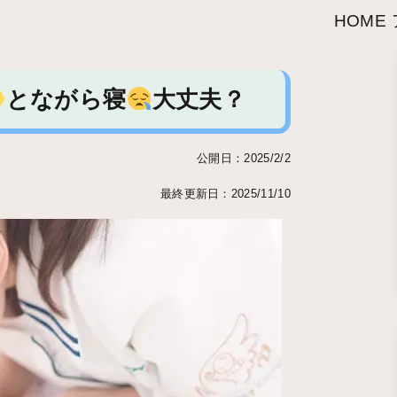
HOME
とながら寝
大丈夫？
公開日：2025/2/2
最終更新日：2025/11/10