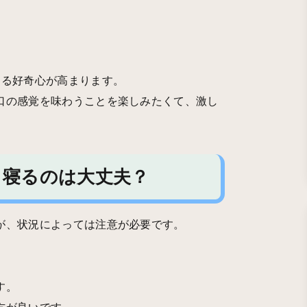
する好奇心が高まります。
口の感覚を味わうことを楽しみたくて、激し
ら寝るのは大丈夫？
が、状況によっては注意が必要です。
す。