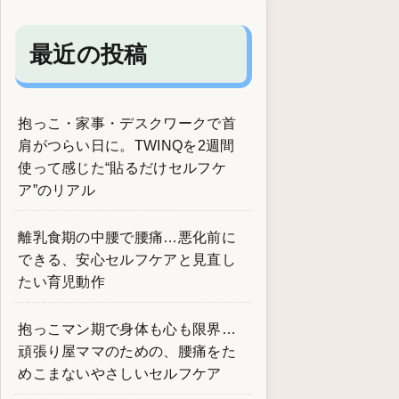
最近の投稿
抱っこ・家事・デスクワークで首
肩がつらい日に。TWINQを2週間
使って感じた“貼るだけセルフケ
ア”のリアル
離乳食期の中腰で腰痛…悪化前に
できる、安心セルフケアと見直し
たい育児動作
抱っこマン期で身体も心も限界…
頑張り屋ママのための、腰痛をた
めこまないやさしいセルフケア