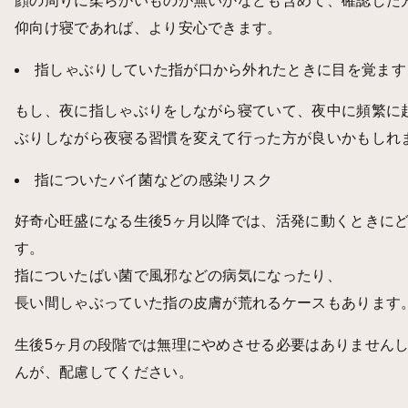
顔の周りに柔らかいものが無いかなども含めて、確認した
仰向け寝であれば、より安心できます。
指しゃぶりしていた指が口から外れたときに目を覚ます
もし、夜に指しゃぶりをしながら寝ていて、夜中に頻繁に
ぶりしながら夜寝る習慣を変えて行った方が良いかもしれ
指についたバイ菌などの感染リスク
好奇心旺盛になる生後5ヶ月以降では、活発に動くときに
す。
指についたばい菌で風邪などの病気になったり、
長い間しゃぶっていた指の皮膚が荒れるケースもあります
生後5ヶ月の段階では無理にやめさせる必要はありません
んが、配慮してください。