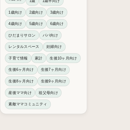
1歳
1歳半向け
1歳向け
2歳向け
3歳向け
4歳向け
5歳向け
6歳向け
ひだまりサロン
パパ向け
レンタルスペース
妊婦向け
子育て情報
家計
生後10ヶ月向け
生後6ヶ月向け
生後7ヶ月向け
生後8ヶ月向け
生後9ヶ月向け
産後ママ向け
祖父母向け
素敵ママコミュニティ