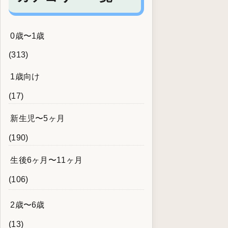
0歳〜1歳
(313)
1歳向け
(17)
新生児〜5ヶ月
(190)
生後6ヶ月〜11ヶ月
(106)
2歳〜6歳
(13)