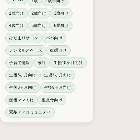
1歳
1歳半向け
1歳向け
2歳向け
3歳向け
4歳向け
5歳向け
6歳向け
ひだまりサロン
パパ向け
レンタルスペース
妊婦向け
子育て情報
家計
生後10ヶ月向け
生後6ヶ月向け
生後7ヶ月向け
生後8ヶ月向け
生後9ヶ月向け
産後ママ向け
祖父母向け
素敵ママコミュニティ