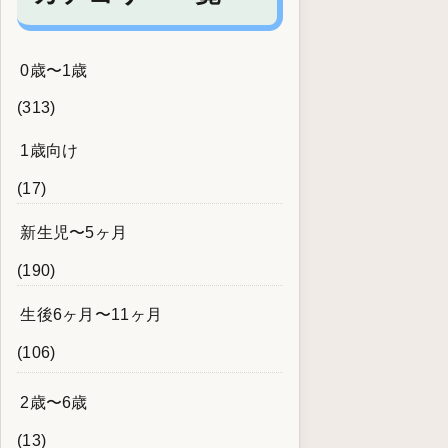
0歳〜1歳
(313)
1歳向け
(17)
新生児〜5ヶ月
(190)
生後6ヶ月〜11ヶ月
(106)
2歳〜6歳
(13)