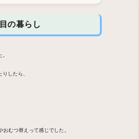
間目の暮らし
た。
たりしたら、
。
やおむつ替えって感じでした。