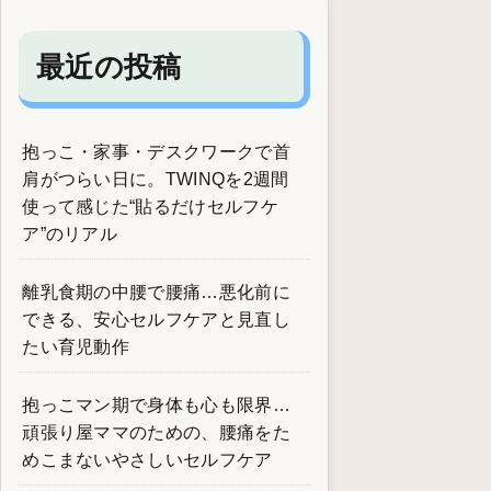
最近の投稿
抱っこ・家事・デスクワークで首
肩がつらい日に。TWINQを2週間
使って感じた“貼るだけセルフケ
ア”のリアル
離乳食期の中腰で腰痛…悪化前に
できる、安心セルフケアと見直し
たい育児動作
抱っこマン期で身体も心も限界…
頑張り屋ママのための、腰痛をた
めこまないやさしいセルフケア