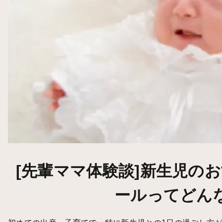
[先輩ママ体験談]新生児の
ールってどん