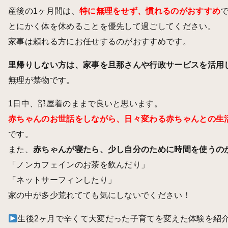
産後の1ヶ月間は、
特に無理をせず、慣れるのがおすすめ
とにかく体を休めることを優先して過ごしてください。
家事は頼れる方にお任せするのがおすすめです。
里帰りしない方は、家事を旦那さんや行政サービスを活用
無理が禁物です。
1日中、部屋着のままで良いと思います。
赤ちゃんのお世話をしながら、日々変わる赤ちゃんとの生
です。
また、
赤ちゃんが寝たら、少し自分のために時間を使うの
「ノンカフェインのお茶を飲んだり」
「ネットサーフィンしたり」
家の中が多少荒れてても気にしないでください！
生後2ヶ月で辛くて大変だった子育てを変えた体験を紹