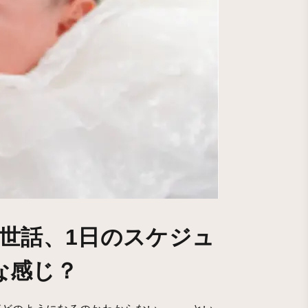
お世話、1日のスケジュ
な感じ？