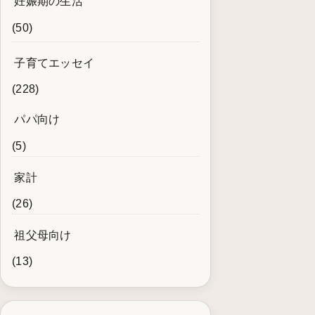
妊娠期の生活
(50)
子育てエッセイ
(228)
パパ向け
(5)
家計
(26)
祖父母向け
(13)