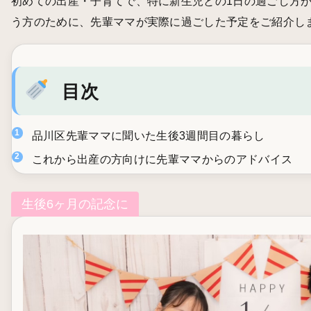
初めての出産・子育てで、特に新生児との1日の過ごし方
う方のために、先輩ママが実際に過ごした予定をご紹介し
目次
品川区先輩ママに聞いた生後3週間目の暮らし
これから出産の方向けに先輩ママからのアドバイス
生後6ヶ月の記念に