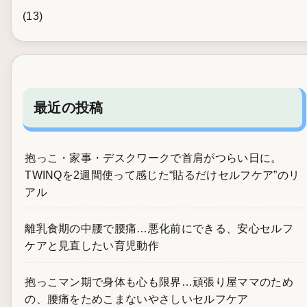
(13)
最近の投稿
抱っこ・家事・デスクワークで首肩がつらい日に。
TWINQを2週間使って感じた“貼るだけセルフケア”のリ
アル
離乳食期の中腰で腰痛…悪化前にできる、安心セルフ
ケアと見直したい育児動作
抱っこマン期で身体も心も限界…頑張り屋ママのため
の、腰痛をためこまないやさしいセルフケア