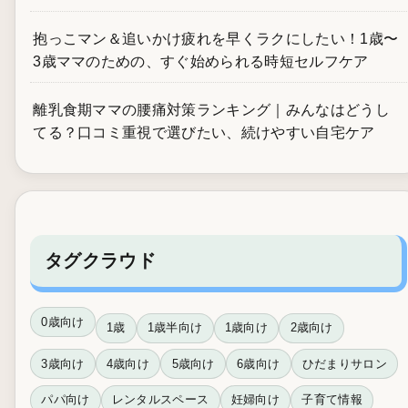
抱っこマン＆追いかけ疲れを早くラクにしたい！1歳〜
3歳ママのための、すぐ始められる時短セルフケア
離乳食期ママの腰痛対策ランキング｜みんなはどうし
てる？口コミ重視で選びたい、続けやすい自宅ケア
タグクラウド
0歳向け
1歳
1歳半向け
1歳向け
2歳向け
3歳向け
4歳向け
5歳向け
6歳向け
ひだまりサロン
パパ向け
レンタルスペース
妊婦向け
子育て情報