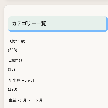
カテゴリー一覧
0歳〜1歳
(313)
1歳向け
(17)
新生児〜5ヶ月
(190)
生後6ヶ月〜11ヶ月