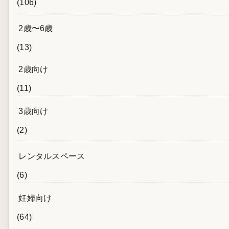
(106)
2歳〜6歳
(13)
2歳向け
(11)
3歳向け
(2)
レンタルスペース
(6)
妊婦向け
(64)