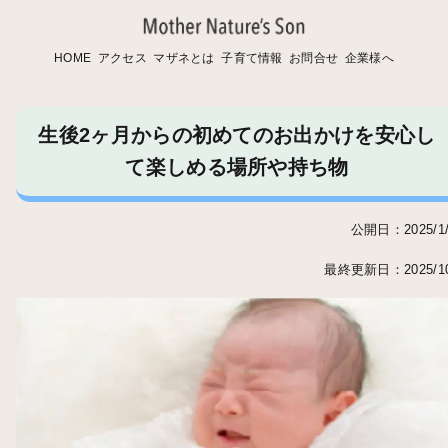
HOME
アクセス
マザネとは
子育て情報
お問合せ
企業様へ
生後2ヶ月からの初めてのお出かけを安心し
て楽しめる場所や持ち物
公開日：2025/1/
最終更新日：2025/10