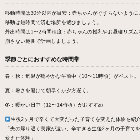
移動時間は30分以内が目安：赤ちゃんがぐずらないように
移動は短時間で済む場所を選びましょう。
外出時間は1〜2時間程度：赤ちゃんの授乳やお昼寝リズム
崩さない範囲で計画しましょう。
季節ごとにおすすめな時間帯
春・秋：気温が穏やかな午前中（10〜11時頃）がベスト。
夏：暑さを避けて朝早くか夕方遅く。
冬：暖かい日中（12〜14時頃）がおすすめ。
生後2ヶ月で辛くて大変だった子育てを変えた体験を紹
「
夫の帰り遅く実家が遠い、辛すぎる生後2ヶ月の子育て
変えた体験
」