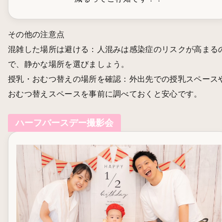
その他の注意点
混雑した場所は避ける：人混みは感染症のリスクが高まる
で、静かな場所を選びましょう。
授乳・おむつ替えの場所を確認：外出先での授乳スペース
おむつ替えスペースを事前に調べておくと安心です。
ハーフバースデー撮影会