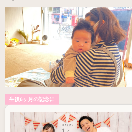
生後6ヶ月の記念に