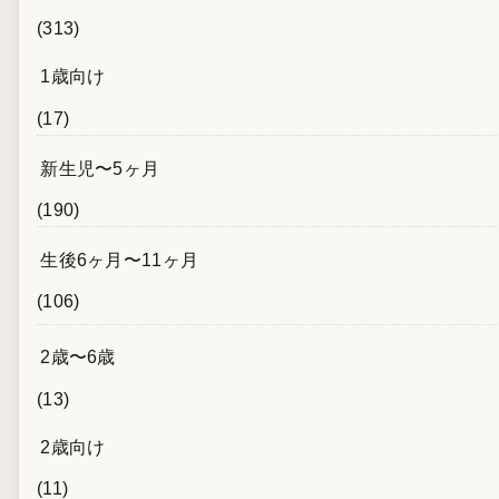
(313)
1歳向け
(17)
新生児〜5ヶ月
(190)
生後6ヶ月〜11ヶ月
(106)
2歳〜6歳
(13)
2歳向け
(11)