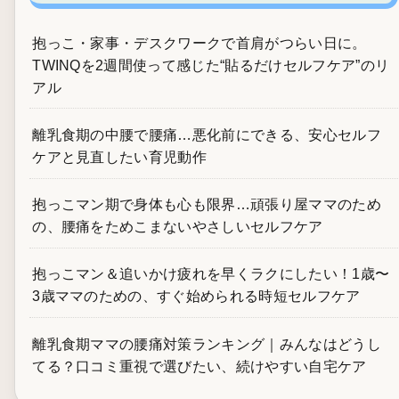
抱っこ・家事・デスクワークで首肩がつらい日に。
TWINQを2週間使って感じた“貼るだけセルフケア”のリ
アル
離乳食期の中腰で腰痛…悪化前にできる、安心セルフ
ケアと見直したい育児動作
抱っこマン期で身体も心も限界…頑張り屋ママのため
の、腰痛をためこまないやさしいセルフケア
抱っこマン＆追いかけ疲れを早くラクにしたい！1歳〜
3歳ママのための、すぐ始められる時短セルフケア
離乳食期ママの腰痛対策ランキング｜みんなはどうし
てる？口コミ重視で選びたい、続けやすい自宅ケア