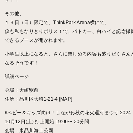
その他、
１３日（日）限定で、ThinkPark Arena横にて、
僕も私もなりきりポリス！で、パトカー、白バイと記念撮
できるブースが開かれます。
小学生以上になると、さらに楽しめる内容も盛りだくさん
なるそうです！
詳細ページ
会場：大崎駅前
住所：品川区大崎1-21-4
[MAP]
◉ベビー＆キッズ向け！しながわ秋の花火運河まつり 2024
10月12日(土) 打上開始 19:00〜 30分間
会場：東品川海上公園