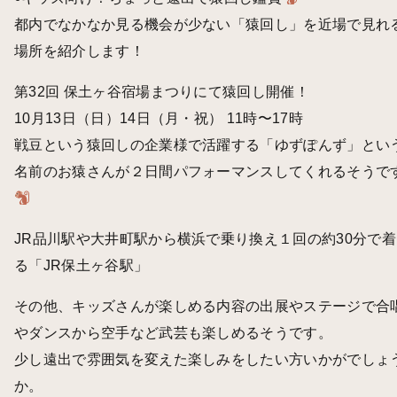
都内でなかなか見る機会が少ない「猿回し」を近場で見れ
場所を紹介します！
第32回 保土ヶ谷宿場まつりにて猿回し開催！
10月13日（日）14日（月・祝） 11時〜17時
戦豆という猿回しの企業様で活躍する「ゆずぽんず」とい
名前のお猿さんが２日間パフォーマンスしてくれるそうで
JR品川駅や大井町駅から横浜で乗り換え１回の約30分で着
る「JR保土ヶ谷駅」
その他、キッズさんが楽しめる内容の出展やステージで合
やダンスから空手など武芸も楽しめるそうです。
少し遠出で雰囲気を変えた楽しみをしたい方いかがでしょ
か。