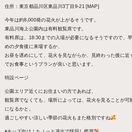
住所：東京都品川区東品川3丁目9-21
[MAP]
今年は約8,000発の花火が上がるそうです。
東品川海上公園内は有料観覧席です。
有料席は、18:30までの入場が必要になるそうですので、
めの夕食後に来場するか、
お昼を遅めにして、花火を見ながらか、見終わった後に近
でお食事というプランが良いと思います。
特設ページ
公園エリア近くにお住まいの方であれば、
観覧席でなくても、場所によっては、花火を見ることが可
になるかと。
過ごしやすい涼しい季節の花火もまた格別ですね
◉キッズ向け！ちょっと遠出で猿回し鑑賞