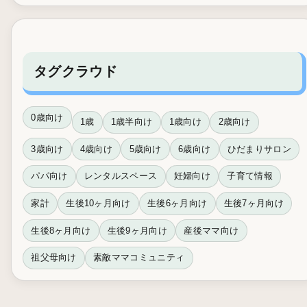
タグクラウド
0歳向け
1歳
1歳半向け
1歳向け
2歳向け
3歳向け
4歳向け
5歳向け
6歳向け
ひだまりサロン
パパ向け
レンタルスペース
妊婦向け
子育て情報
家計
生後10ヶ月向け
生後6ヶ月向け
生後7ヶ月向け
生後8ヶ月向け
生後9ヶ月向け
産後ママ向け
祖父母向け
素敵ママコミュニティ