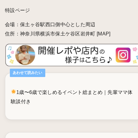
特設ページ
会場：保土ヶ谷駅西口側中心とした周辺
住所：神奈川県横浜市保土ケ谷区岩井町
[MAP]
あわせて読みたい
1歳〜6歳で楽しめるイベント総まとめ｜先輩ママ体
験談付き