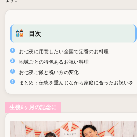
目次
お七夜に用意したい全国で定番のお料理
地域ごとの特色あるお祝い料理
お七夜ご飯と祝い方の変化
まとめ：伝統を重んじながら家庭に合ったお祝いを
生後6ヶ月の記念に