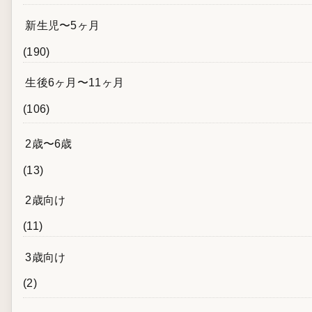
新生児〜5ヶ月
(190)
生後6ヶ月〜11ヶ月
(106)
2歳〜6歳
(13)
2歳向け
(11)
3歳向け
(2)