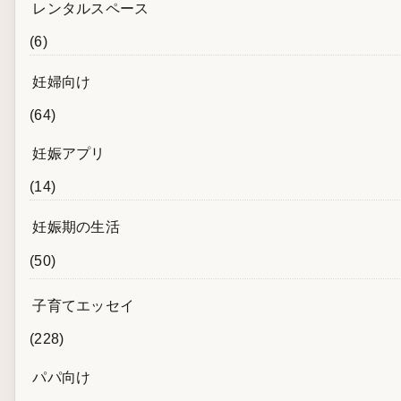
レンタルスペース
(6)
妊婦向け
(64)
妊娠アプリ
(14)
妊娠期の生活
(50)
子育てエッセイ
(228)
パパ向け