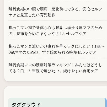
離乳食期の中腰で腰痛…悪化前にできる、安心セルフ
ケアと見直したい育児動作
抱っこマン期で身体も心も限界…頑張り屋ママのため
の、腰痛をためこまないやさしいセルフケア
抱っこマン＆追いかけ疲れを早くラクにしたい！1歳〜
3歳ママのための、すぐ始められる時短セルフケア
離乳食期ママの腰痛対策ランキング｜みんなはどうし
てる？口コミ重視で選びたい、続けやすい自宅ケア
タグクラウド