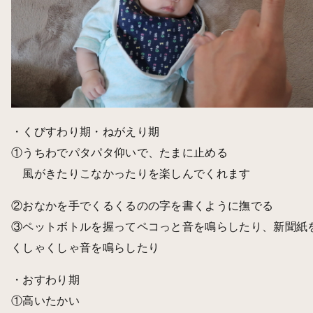
・くびすわり期・ねがえり期
①うちわでパタパタ仰いで、たまに止める
風がきたりこなかったりを楽しんでくれます
②おなかを手でくるくるのの字を書くように撫でる
③ペットボトルを握ってペコっと音を鳴らしたり、新聞紙
くしゃくしゃ音を鳴らしたり
・おすわり期
①高いたかい