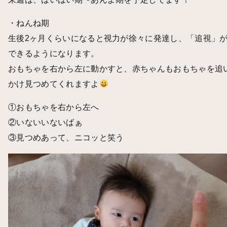
・ねんね期
生後2ヶ月くらいになると視力が徐々に発達し、「追視」
できるようになります。
おもちゃを右から左に動かすと、赤ちゃんもおもちゃを追
かけ見つめてくれますよ
①おもちゃを右から左へ
②いないいないばぁ
③見つめあって、ニコッと笑う