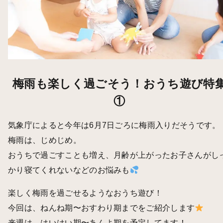
梅雨も楽しく過ごそう！おうち遊び特
①
気象庁によると今年は6月7日ごろに梅雨入りだそうです。
梅雨は、じめじめ。
おうちで過ごすことも増え、月齢が上がったお子さんがし
かり寝てくれないなどのお悩みも
楽しく梅雨を過ごせるようなおうち遊び！
今回は、ねんね期〜おすわり期までをご紹介します
来週は、はいはい期〜あんよ期を予定してます！