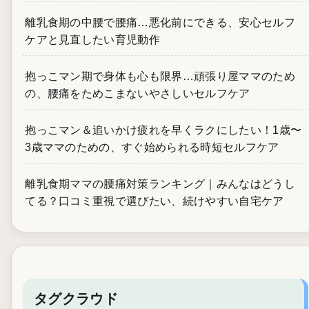
離乳食期の中腰で腰痛…悪化前にできる、安心セルフ
ケアと見直したい育児動作
抱っこマン期で身体も心も限界…頑張り屋ママのため
の、腰痛をためこまないやさしいセルフケア
抱っこマン＆追いかけ疲れを早くラクにしたい！1歳〜
3歳ママのための、すぐ始められる時短セルフケア
離乳食期ママの腰痛対策ランキング｜みんなはどうし
てる？口コミ重視で選びたい、続けやすい自宅ケア
タグクラウド