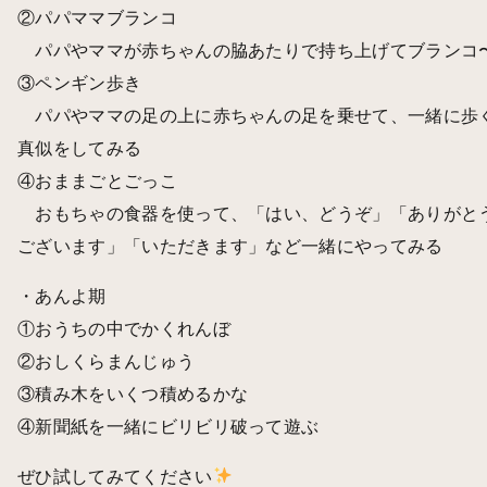
②パパママブランコ
パパやママが赤ちゃんの脇あたりで持ち上げてブランコ
③ペンギン歩き
パパやママの足の上に赤ちゃんの足を乗せて、一緒に歩
真似をしてみる
④おままごとごっこ
おもちゃの食器を使って、「はい、どうぞ」「ありがと
ございます」「いただきます」など一緒にやってみる
・あんよ期
①おうちの中でかくれんぼ
②おしくらまんじゅう
③積み木をいくつ積めるかな
④新聞紙を一緒にビリビリ破って遊ぶ
ぜひ試してみてください