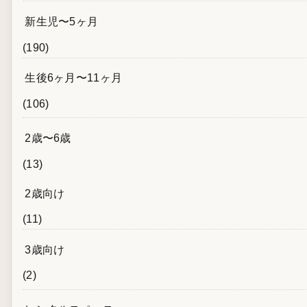
新生児〜5ヶ月
(190)
生後6ヶ月〜11ヶ月
(106)
2歳〜6歳
(13)
2歳向け
(11)
3歳向け
(2)