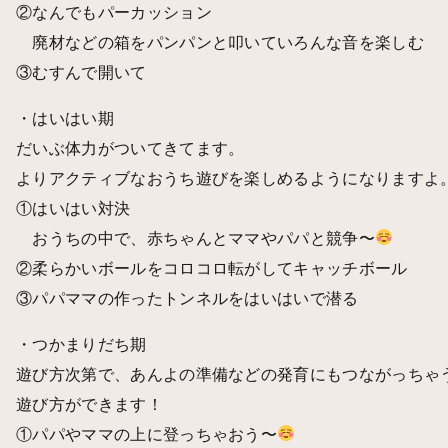
②なんでもパーカッション
廃材などの箱をパンパンと叩いていろんな音を楽しむ
③むすんで開いて
・はいはい期
だいぶ体力がついてきてます。
よりアクティブなおうち遊びを楽しめるようになりますよ
①はいはい対決
おうちの中で、赤ちゃんとママやパパと競争〜
②柔らかいボールをコロコロ転がしてキャッチボール
③パパママの作ったトンネルをはいはいで潜る
・つかまりだち期
遊び方次第で、あんよの準備などの発育にもつながっちゃ
遊び方ができます！
①パパやママの上に登っちゃおう〜