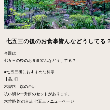
七五三の後のお食事皆んなどうしてる
今回は
七五三の後のお食事皆んなどうしてる？
●七五三後におすすめな料亭
【品川】
木曽路 旗の台店
祝い鯛や一升餅のセットがあります。
木曽路 旗の台店 七五三メニューページ