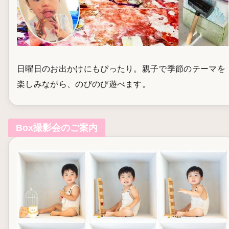
日曜日のお出かけにもぴったり。親子で季節のテーマを
楽しみながら、のびのび遊べます。
Box撮影会のご案内