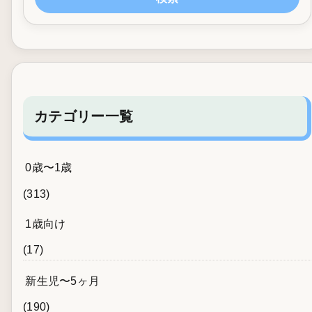
カテゴリー一覧
0歳〜1歳
(313)
1歳向け
(17)
新生児〜5ヶ月
(190)