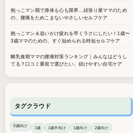
抱っこマン期で身体も心も限界…頑張り屋ママのため
の、腰痛をためこまないやさしいセルフケア
抱っこマン＆追いかけ疲れを早くラクにしたい！1歳〜
3歳ママのための、すぐ始められる時短セルフケア
離乳食期ママの腰痛対策ランキング｜みんなはどうし
てる？口コミ重視で選びたい、続けやすい自宅ケア
タグクラウド
0歳向け
1歳
1歳半向け
1歳向け
2歳向け