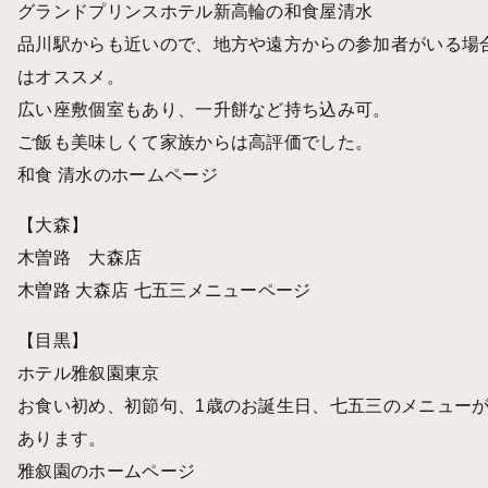
グランドプリンスホテル新高輪の和食屋清水
品川駅からも近いので、地方や遠方からの参加者がいる場
はオススメ。
広い座敷個室もあり、一升餅など持ち込み可。
ご飯も美味しくて家族からは高評価でした。
和食 清水のホームページ
【大森】
木曽路 大森店
木曽路 大森店 七五三メニューページ
【目黒】
ホテル雅叙園東京
お食い初め、初節句、1歳のお誕生日、七五三のメニュー
あります。
雅叙園のホームページ