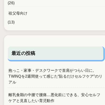
(26)
祖父母向け
(13)
最近の投稿
抱っこ・家事・デスクワークで首肩がつらい日に。
TWINQを2週間使って感じた“貼るだけセルフケア”のリ
アル
離乳食期の中腰で腰痛…悪化前にできる、安心セルフ
ケアと見直したい育児動作