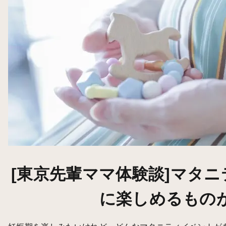
[東京先輩ママ体験談]マタ
に楽しめるもの