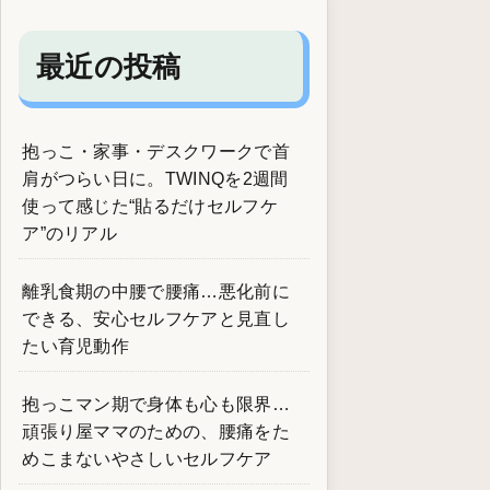
最近の投稿
抱っこ・家事・デスクワークで首
肩がつらい日に。TWINQを2週間
使って感じた“貼るだけセルフケ
ア”のリアル
離乳食期の中腰で腰痛…悪化前に
できる、安心セルフケアと見直し
たい育児動作
抱っこマン期で身体も心も限界…
頑張り屋ママのための、腰痛をた
めこまないやさしいセルフケア