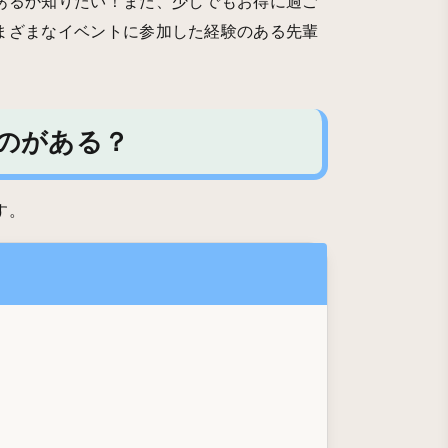
あるか知りたい！また、少しでもお得に過ご
まざまなイベントに参加した経験のある先輩
のがある？
す。