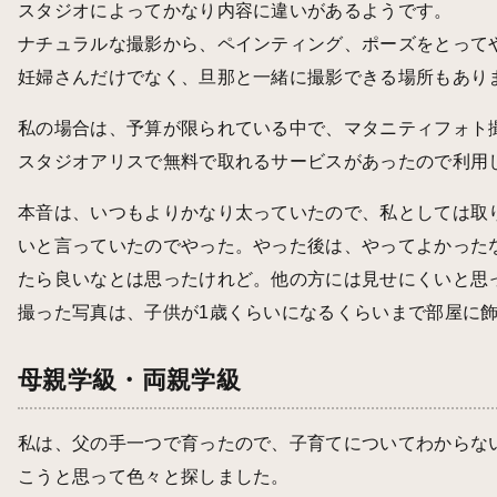
スタジオによってかなり内容に違いがあるようです。
ナチュラルな撮影から、ペインティング、ポーズをとって
妊婦さんだけでなく、旦那と一緒に撮影できる場所もあり
私の場合は、予算が限られている中で、マタニティフォト
スタジオアリスで
無料で取れるサービス
があったので利用
本音は、いつもよりかなり太っていたので、私としては取
いと言っていたのでやった。やった後は、やってよかった
たら良いなとは思ったけれど。他の方には見せにくいと思
撮った写真は、子供が1歳くらいになるくらいまで部屋に
母親学級・両親学級
私は、父の手一つで育ったので、子育てについてわからな
こうと思って色々と探しました。