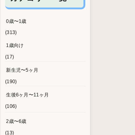
0歳〜1歳
(313)
1歳向け
(17)
新生児〜5ヶ月
(190)
生後6ヶ月〜11ヶ月
(106)
2歳〜6歳
(13)