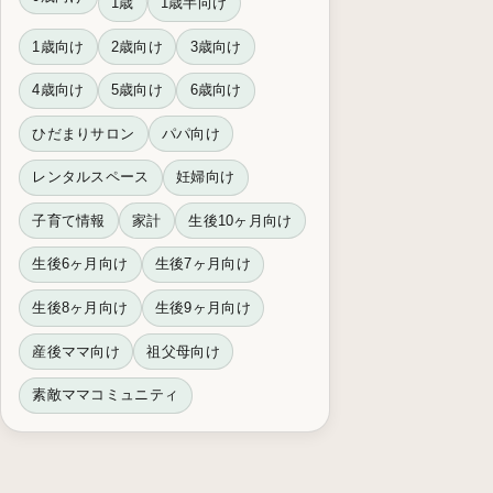
1歳
1歳半向け
1歳向け
2歳向け
3歳向け
4歳向け
5歳向け
6歳向け
ひだまりサロン
パパ向け
レンタルスペース
妊婦向け
子育て情報
家計
生後10ヶ月向け
生後6ヶ月向け
生後7ヶ月向け
生後8ヶ月向け
生後9ヶ月向け
産後ママ向け
祖父母向け
素敵ママコミュニティ