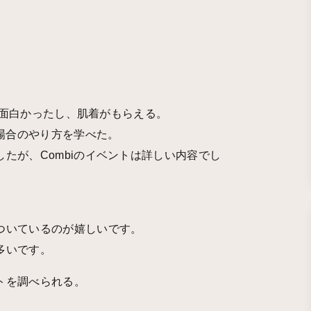
容も面白かったし、肌着がもらえる。
う場合のやり方を学べた。
たが、Combiのイベントは詳しい内容でし
ついているのが嬉しいです。
多いです。
トを調べられる。