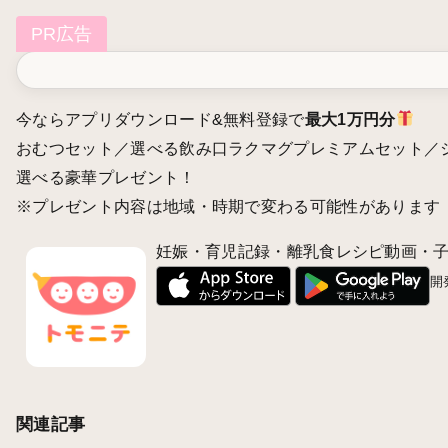
PR広告
今ならアプリダウンロード&無料登録で
最大1万円分
おむつセット／選べる飲み口ラクマグプレミアムセット／
選べる豪華プレゼント！
※プレゼント内容は地域・時期で変わる可能性があります
妊娠・育児記録・離乳食レシピ動画・子
開
関連記事