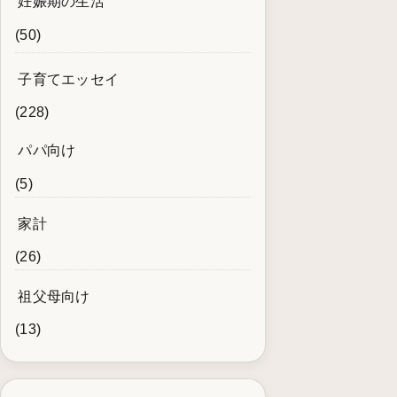
妊娠期の生活
(50)
子育てエッセイ
(228)
パパ向け
(5)
家計
(26)
祖父母向け
(13)