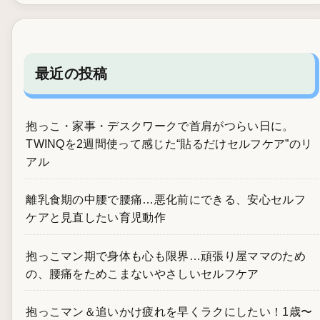
最近の投稿
抱っこ・家事・デスクワークで首肩がつらい日に。
TWINQを2週間使って感じた“貼るだけセルフケア”のリ
アル
離乳食期の中腰で腰痛…悪化前にできる、安心セルフ
ケアと見直したい育児動作
抱っこマン期で身体も心も限界…頑張り屋ママのため
の、腰痛をためこまないやさしいセルフケア
抱っこマン＆追いかけ疲れを早くラクにしたい！1歳〜