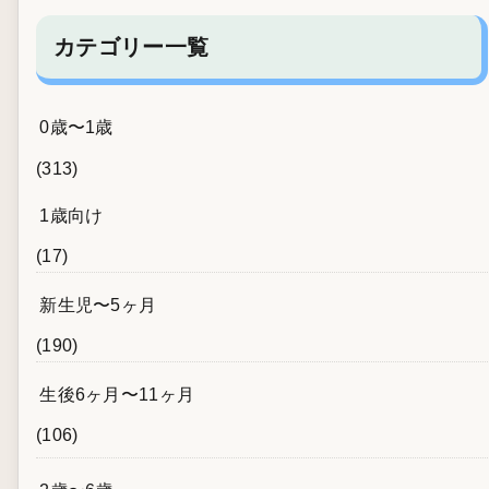
カテゴリー一覧
0歳〜1歳
(313)
1歳向け
(17)
新生児〜5ヶ月
(190)
生後6ヶ月〜11ヶ月
(106)