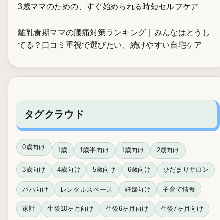
3歳ママのための、すぐ始められる時短セルフケア
離乳食期ママの腰痛対策ランキング｜みんなはどうし
てる？口コミ重視で選びたい、続けやすい自宅ケア
タグクラウド
0歳向け
1歳
1歳半向け
1歳向け
2歳向け
3歳向け
4歳向け
5歳向け
6歳向け
ひだまりサロン
パパ向け
レンタルスペース
妊婦向け
子育て情報
家計
生後10ヶ月向け
生後6ヶ月向け
生後7ヶ月向け