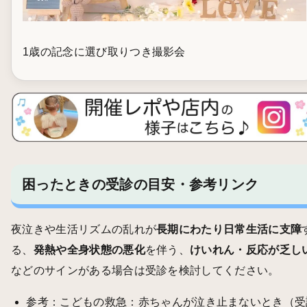
1歳の記念に選び取りつき撮影会
困ったときの受診の目安・参考リンク
夜泣きや生活リズムの乱れが
長期にわたり日常生活に支障
る、
発熱や全身状態の悪化
を伴う、
けいれん・反応が乏し
などのサインがある場合は受診を検討してください。
参考：
こどもの救急：赤ちゃんが泣き止まないとき（受