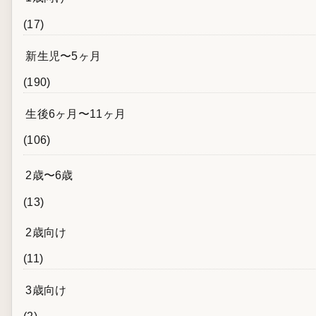
(17)
新生児〜5ヶ月
(190)
生後6ヶ月〜11ヶ月
(106)
2歳〜6歳
(13)
2歳向け
(11)
3歳向け