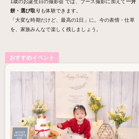
1歳のお誕生日の撮影会
では、ブース撮影に加えて
一升
餅・選び取り
も体験できます。
「大変な時期だけど、最高の1日」に。今の表情・仕草
を、家族みんなで楽しく残しましょう。
おすすめイベント