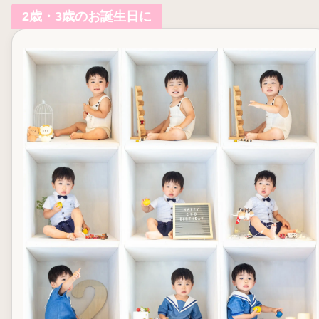
2歳・3歳のお誕生日に