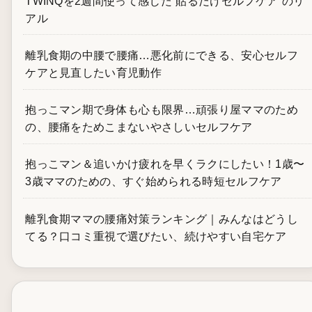
TWINQを2週間使って感じた“貼るだけセルフケア”のリ
アル
離乳食期の中腰で腰痛…悪化前にできる、安心セルフ
ケアと見直したい育児動作
抱っこマン期で身体も心も限界…頑張り屋ママのため
の、腰痛をためこまないやさしいセルフケア
抱っこマン＆追いかけ疲れを早くラクにしたい！1歳〜
3歳ママのための、すぐ始められる時短セルフケア
離乳食期ママの腰痛対策ランキング｜みんなはどうし
てる？口コミ重視で選びたい、続けやすい自宅ケア