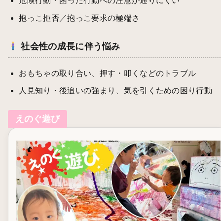
危険行動・困った行動への注意が通りにくい
抱っこ拒否／抱っこ要求の極端さ
社会性の成長に伴う悩み
おもちゃの取り合い、押す・叩くなどのトラブル
人見知り・後追いの強まり、気を引くための困り行動
えのぐ遊び