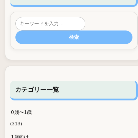
検索
カテゴリー一覧
0歳〜1歳
(313)
1歳向け