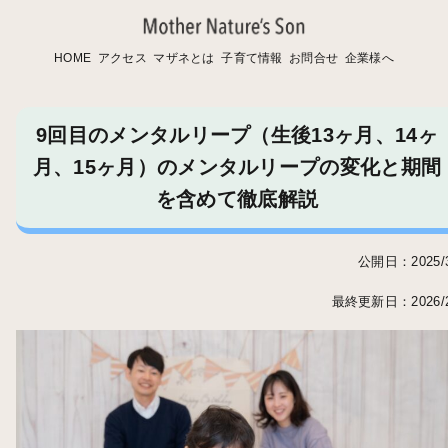
HOME
アクセス
マザネとは
子育て情報
お問合せ
企業様へ
9回目のメンタルリープ（生後13ヶ月、14ヶ
月、15ヶ月）のメンタルリープの変化と期間
を含めて徹底解説
公開日：2025/3
最終更新日：2026/2