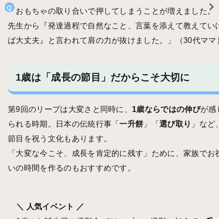
「おもちゃの取り合いで押してしまうことが増えました。
先生から『発達過程で自然なこと、言葉を添えて教えてい
ば大丈夫』と言われて肩の力が抜けました。」（30代ママ
1歳は「成長の節目」だからこそ大切に
第9回のリープは大変さと同時に、
1歳ならではの伸び
が感
られる時期。日本の伝統行事「
一升餅
」「
選び取り
」など
節目を祝う文化もあります。
「大変な今こそ、成長を肯定的に残す」ために、家族でお
いの時間を作るのもおすすめです。
＼ 人気イベント ／