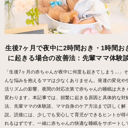
生後7ヶ月で夜中に2時間おき・1時間お
に起きる場合の改善法：先輩ママ体験
「生後7ヶ月の赤ちゃんが夜中に何度も起きてしまう…」
んな悩みを抱えるママは少なくありません。発達の変化や
活リズムの影響、夜間の対応次第で赤ちゃんの睡眠は大き
変わります。本記事では、頻繁に起きる原因と具体的な対
法、先輩ママの体験談、ママ自身のケア方法まで詳しく解
説。読後には、少しでも安心して育児ができるヒントが得
れるはずです。一緒に赤ちゃんの快適な睡眠をサポートし