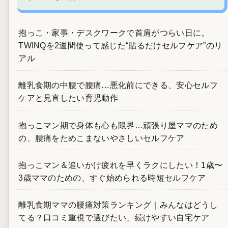
抱っこ・家事・デスクワークで首肩がつらい日に。
TWINQを2週間使って感じた“貼るだけセルフケア”のリ
アル
離乳食期の中腰で腰痛…悪化前にできる、安心セルフ
ケアと見直したい育児動作
抱っこマン期で身体も心も限界…頑張り屋ママのため
の、腰痛をためこまないやさしいセルフケア
抱っこマン＆追いかけ疲れを早くラクにしたい！1歳〜
3歳ママのための、すぐ始められる時短セルフケア
離乳食期ママの腰痛対策ランキング｜みんなはどうし
てる？口コミ重視で選びたい、続けやすい自宅ケア