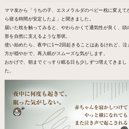
ママ友から「うちの子、エスメラルダのベビー枕に変えて
ら寝る時間が安定したよ」と聞きました。
届いた枕を触ってみると、やわらかくて通気性が良く、頭
形を自然に支えるような形状。
使い始めたら、夜中に1〜2回起きることはあるけれど、泣
方が穏やかで、再入眠がスムーズな気がします。
おかげで、朝までぐっすり眠る日も少しずつ増えてきまし
た。