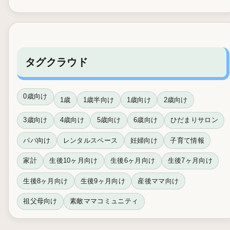
タグクラウド
0歳向け
1歳
1歳半向け
1歳向け
2歳向け
3歳向け
4歳向け
5歳向け
6歳向け
ひだまりサロン
パパ向け
レンタルスペース
妊婦向け
子育て情報
家計
生後10ヶ月向け
生後6ヶ月向け
生後7ヶ月向け
生後8ヶ月向け
生後9ヶ月向け
産後ママ向け
祖父母向け
素敵ママコミュニティ