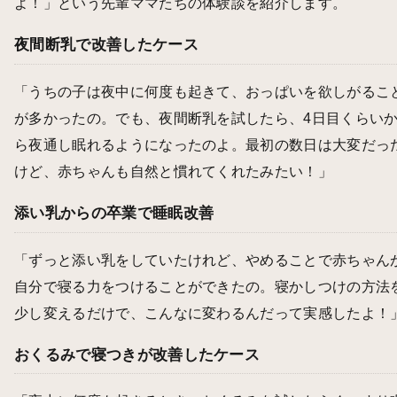
よ！」という先輩ママたちの体験談を紹介します。
夜間断乳で改善したケース
「うちの子は夜中に何度も起きて、おっぱいを欲しがるこ
が多かったの。でも、夜間断乳を試したら、4日目くらい
ら夜通し眠れるようになったのよ。最初の数日は大変だっ
けど、赤ちゃんも自然と慣れてくれたみたい！」
添い乳からの卒業で睡眠改善
「ずっと添い乳をしていたけれど、やめることで赤ちゃん
自分で寝る力をつけることができたの。寝かしつけの方法
少し変えるだけで、こんなに変わるんだって実感したよ！
おくるみで寝つきが改善したケース