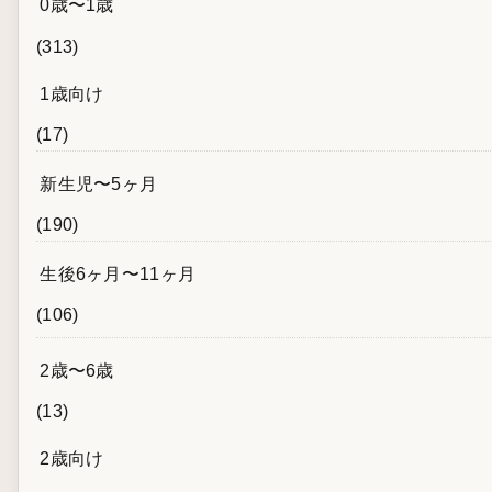
0歳〜1歳
(313)
1歳向け
(17)
新生児〜5ヶ月
(190)
生後6ヶ月〜11ヶ月
(106)
2歳〜6歳
(13)
2歳向け