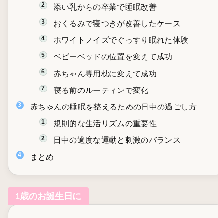
添い乳からの卒業で睡眠改善
おくるみで寝つきが改善したケース
ホワイトノイズでぐっすり眠れた体験
ベビーベッドの位置を変えて成功
赤ちゃん専用枕に変えて成功
寝る前のルーティンで変化
赤ちゃんの睡眠を整えるための日中の過ごし方
規則的な生活リズムの重要性
日中の適度な運動と刺激のバランス
まとめ
1歳のお誕生日に