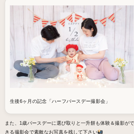
生後6ヶ月の記念「ハーフバースデー撮影会」
また、1歳バースデーに選び取りと一升餅も体験＆撮影が
きる撮影会で素敵なお写真を残して下さい