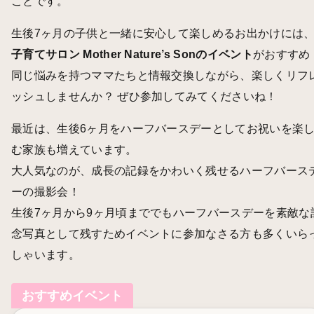
ことです。
生後7ヶ月の子供と一緒に安心して楽しめるお出かけには
子育てサロン Mother Nature’s Sonのイベント
がおすすめ
同じ悩みを持つママたちと情報交換しながら、楽しくリフ
ッシュしませんか？ ぜひ参加してみてくださいね！
最近は、生後6ヶ月をハーフバースデーとしてお祝いを楽
む家族も増えています。
大人気なのが、成長の記録をかわいく残せるハーフバース
ーの撮影会！
生後7ヶ月から9ヶ月頃まででもハーフバースデーを素敵な
念写真として残すためイベントに参加なさる方も多くいら
しゃいます。
おすすめイベント