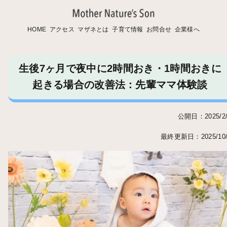
HOME
アクセス
マザネとは
子育て情報
お問合せ
企業様へ
生後7ヶ月で夜中に2時間おき・1時間おきに
起きる場合の改善法：先輩ママ体験談
公開日：2025/2/
最終更新日：2025/10/