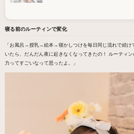
寝る前のルーティンで変化
「お風呂→授乳→絵本→寝かしつけを毎日同じ流れで続け
いたら、だんだん夜に起きなくなってきたの！ ルーティン
力ってすごいなって思ったよ。」