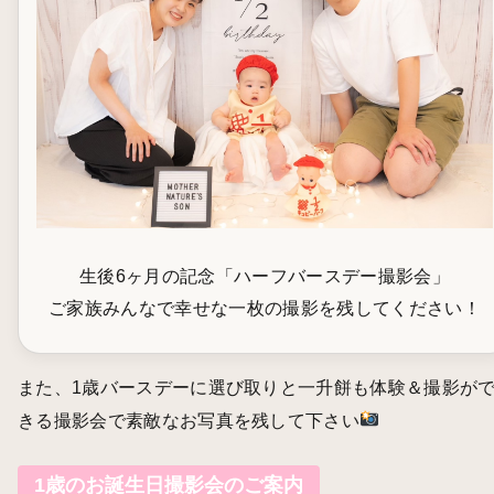
生後6ヶ月の記念「ハーフバースデー撮影会」
ご家族みんなで幸せな一枚の撮影を残してください！
また、1歳バースデーに選び取りと一升餅も体験＆撮影が
きる撮影会で素敵なお写真を残して下さい
1歳のお誕生日撮影会のご案内