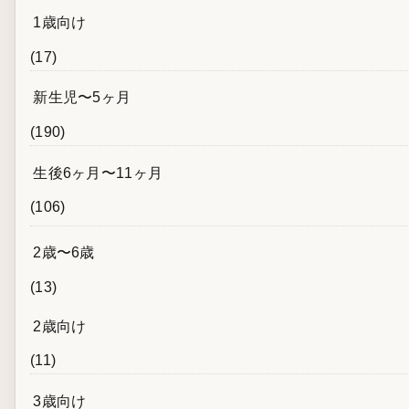
1歳向け
(17)
新生児〜5ヶ月
(190)
生後6ヶ月〜11ヶ月
(106)
2歳〜6歳
(13)
2歳向け
(11)
3歳向け