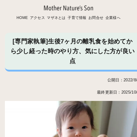
HOME
アクセス
マザネとは
子育て情報
お問合せ
企業様へ
[専門家執筆]生後7ヶ月の離乳食を始めてか
ら少し経った時のやり方、気にした方が良い
点
公開日：2022/8/
最終更新日：2025/10/