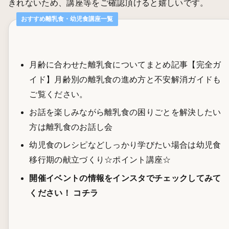
きれないため、講座等をご確認頂けると嬉しいです。
おすすめ離乳食・幼児食講座一覧
月齢に合わせた離乳食についてまとめ記事
【完全ガ
イド】月齢別の離乳食の進め方と不安解消ガイド
も
ご覧ください。
お話を楽しみながら離乳食の困りごとを解決したい
方は
離乳食のお話し会
幼児食のレシピなどしっかり学びたい場合は
幼児食
移行期の献立づくり☆ポイント講座☆
開催イベントの情報をインスタでチェックしてみて
ください！
コチラ