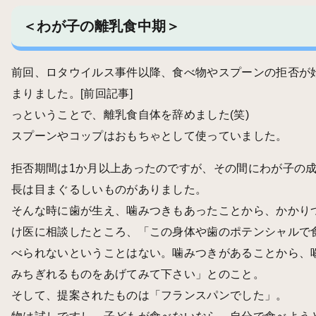
＜わが子の離乳食中期＞
前回、ロタウイルス事件以降、食べ物やスプーンの拒否が
まりました。
[前回記事]
っということで、離乳食自体を辞めました(笑)
スプーンやコップはおもちゃとして使っていました。
拒否期間は1か月以上あったのですが、その間にわが子の
長は目まぐるしいものがありました。
そんな時に歯が生え、噛みつきもあったことから、かかり
け医に相談したところ、「この身体や歯のポテンシャルで
べられないということはない。噛みつきがあることから、
みちぎれるものをあげてみて下さい」とのこと。
そして、提案されたものは「フランスパンでした」。