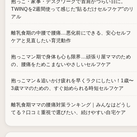
抱っこ・家事・デスクワークで首肩がつらい日に。
TWINQを2週間使って感じた“貼るだけセルフケア”のリ
アル
離乳食期の中腰で腰痛…悪化前にできる、安心セルフ
ケアと見直したい育児動作
抱っこマン期で身体も心も限界…頑張り屋ママのため
の、腰痛をためこまないやさしいセルフケア
抱っこマン＆追いかけ疲れを早くラクにしたい！1歳〜
3歳ママのための、すぐ始められる時短セルフケア
離乳食期ママの腰痛対策ランキング｜みんなはどうし
てる？口コミ重視で選びたい、続けやすい自宅ケア