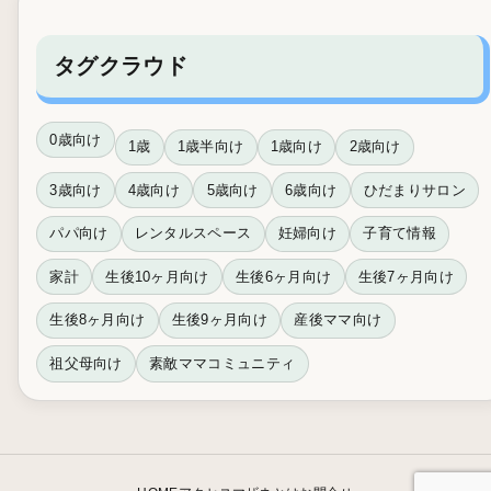
タグクラウド
0歳向け
1歳
1歳半向け
1歳向け
2歳向け
3歳向け
4歳向け
5歳向け
6歳向け
ひだまりサロン
パパ向け
レンタルスペース
妊婦向け
子育て情報
家計
生後10ヶ月向け
生後6ヶ月向け
生後7ヶ月向け
生後8ヶ月向け
生後9ヶ月向け
産後ママ向け
祖父母向け
素敵ママコミュニティ