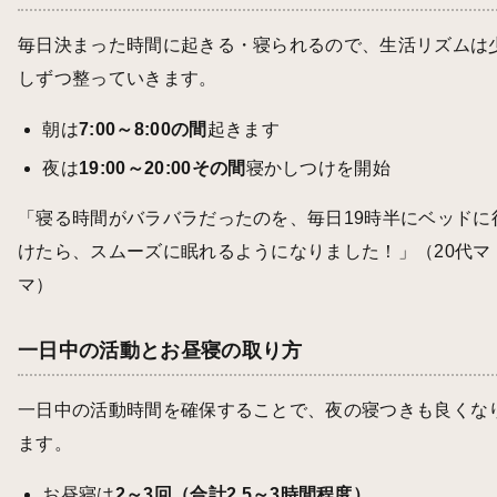
毎日決まった時間に起きる・寝られるので、生活リズムは
しずつ整っていきます。
朝は
7:00～8:00の間
起きます
夜は
19:00～20:00その間
寝かしつけを開始
「寝る時間がバラバラだったのを、毎日19時半にベッドに
けたら、スムーズに眠れるようになりました！」（20代マ
マ）
一日中の活動とお昼寝の取り方
一日中の活動時間を確保することで、夜の寝つきも良くな
ます。
お昼寝は
2～3回（合計2.5～3時間程度）