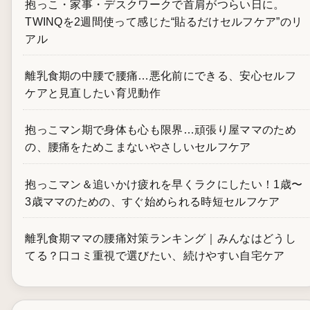
抱っこ・家事・デスクワークで首肩がつらい日に。
TWINQを2週間使って感じた“貼るだけセルフケア”のリ
アル
離乳食期の中腰で腰痛…悪化前にできる、安心セルフ
ケアと見直したい育児動作
抱っこマン期で身体も心も限界…頑張り屋ママのため
の、腰痛をためこまないやさしいセルフケア
抱っこマン＆追いかけ疲れを早くラクにしたい！1歳〜
3歳ママのための、すぐ始められる時短セルフケア
離乳食期ママの腰痛対策ランキング｜みんなはどうし
てる？口コミ重視で選びたい、続けやすい自宅ケア