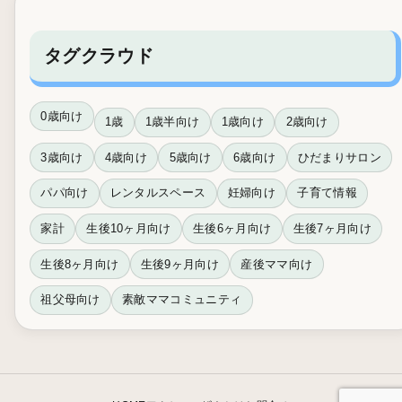
タグクラウド
0歳向け
1歳
1歳半向け
1歳向け
2歳向け
3歳向け
4歳向け
5歳向け
6歳向け
ひだまりサロン
パパ向け
レンタルスペース
妊婦向け
子育て情報
家計
生後10ヶ月向け
生後6ヶ月向け
生後7ヶ月向け
生後8ヶ月向け
生後9ヶ月向け
産後ママ向け
祖父母向け
素敵ママコミュニティ