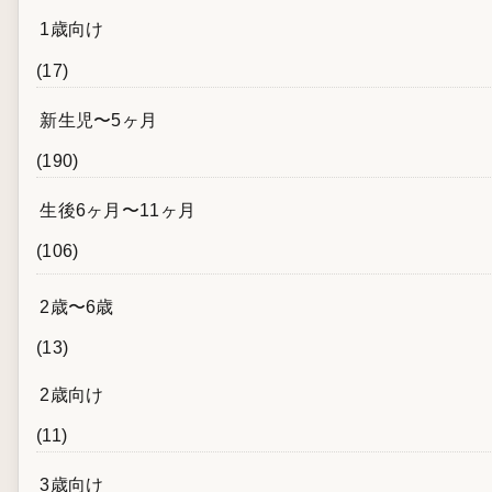
1歳向け
(17)
新生児〜5ヶ月
(190)
生後6ヶ月〜11ヶ月
(106)
2歳〜6歳
(13)
2歳向け
(11)
3歳向け