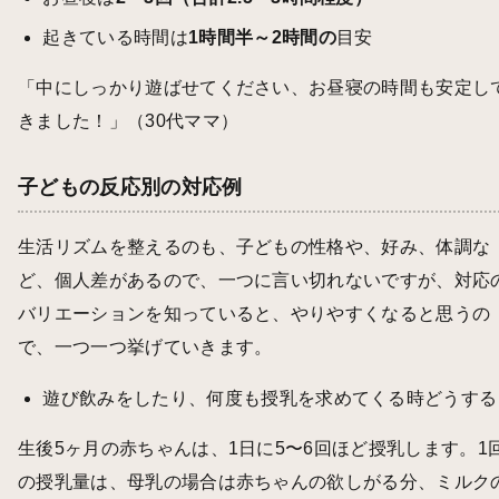
起きている時間は
1時間半～2時間の
目安
「中にしっかり遊ばせてください、お昼寝の時間も安定し
きました！」（30代ママ）
子どもの反応別の対応例
生活リズムを整えるのも、子どもの性格や、好み、体調な
ど、個人差があるので、一つに言い切れないですが、対応
バリエーションを知っていると、やりやすくなると思うの
で、一つ一つ挙げていきます。
遊び飲みをしたり、何度も授乳を求めてくる時どうする
生後5ヶ月の赤ちゃんは、1日に5〜6回ほど授乳します。1
の授乳量は、母乳の場合は赤ちゃんの欲しがる分、ミルク