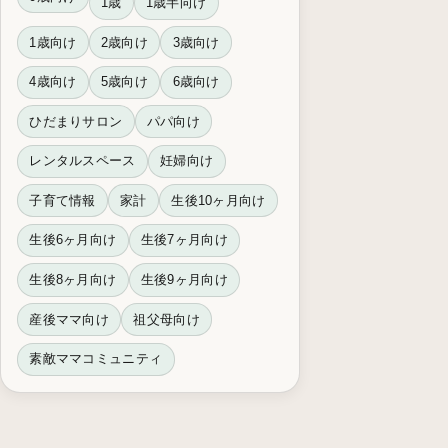
1歳
1歳半向け
1歳向け
2歳向け
3歳向け
4歳向け
5歳向け
6歳向け
ひだまりサロン
パパ向け
レンタルスペース
妊婦向け
子育て情報
家計
生後10ヶ月向け
生後6ヶ月向け
生後7ヶ月向け
生後8ヶ月向け
生後9ヶ月向け
産後ママ向け
祖父母向け
素敵ママコミュニティ