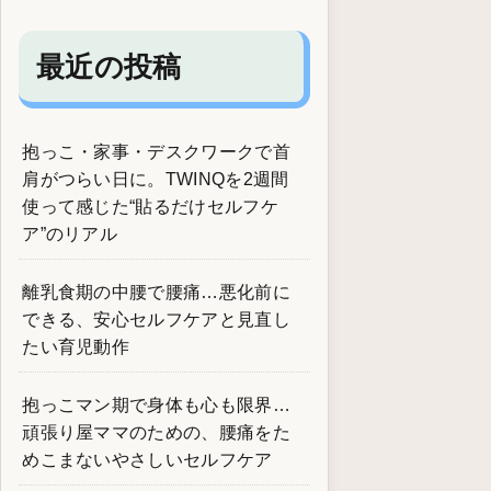
最近の投稿
抱っこ・家事・デスクワークで首
肩がつらい日に。TWINQを2週間
使って感じた“貼るだけセルフケ
ア”のリアル
離乳食期の中腰で腰痛…悪化前に
できる、安心セルフケアと見直し
たい育児動作
抱っこマン期で身体も心も限界…
頑張り屋ママのための、腰痛をた
めこまないやさしいセルフケア