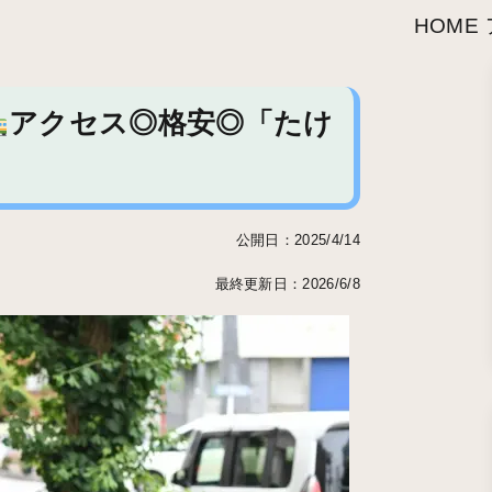
HOME
アクセス◎格安◎「たけ
」
公開日：2025/4/14
最終更新日：2026/6/8