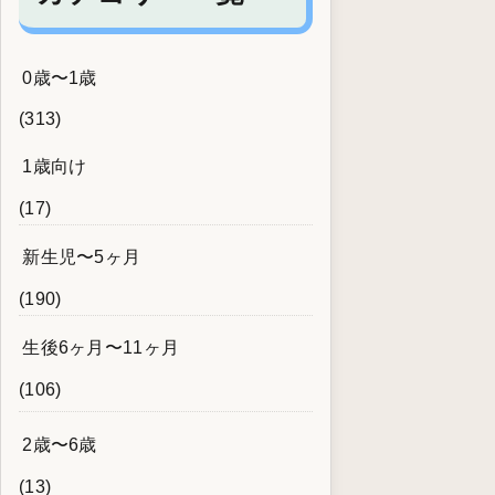
0歳〜1歳
(313)
1歳向け
(17)
新生児〜5ヶ月
(190)
生後6ヶ月〜11ヶ月
(106)
2歳〜6歳
(13)