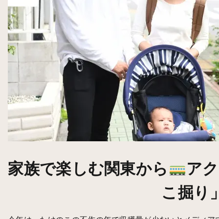
家族で楽しむ関東から
アク
こ掘り