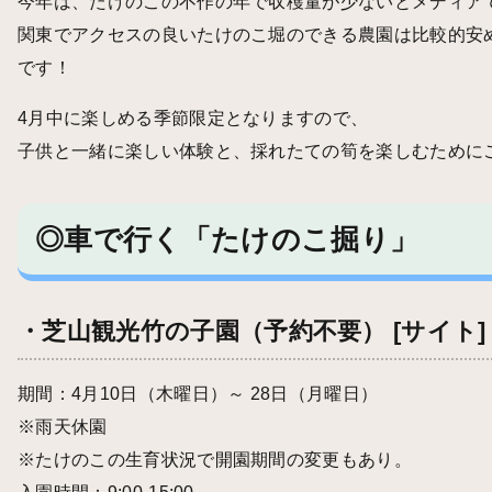
今年は、たけのこの不作の年で収穫量が少ないとメディア
関東でアクセスの良いたけのこ堀のできる農園は比較的安
です！
4月中に楽しめる季節限定となりますので、
子供と一緒に楽しい体験と、採れたての筍を楽しむために
◎車で行く「たけのこ掘り」
・芝山観光竹の子園（予約不要）
[サイト]
期間：4月10日（木曜日）～ 28日（月曜日）
※雨天休園
※たけのこの生育状況で開園期間の変更もあり。