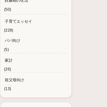
妊娠期の生活
(50)
子育てエッセイ
(228)
パパ向け
(5)
家計
(26)
祖父母向け
(13)