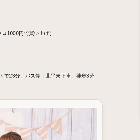
ロ1000円で買い上げ）
トで23分、バス停：北平東下車、徒歩3分