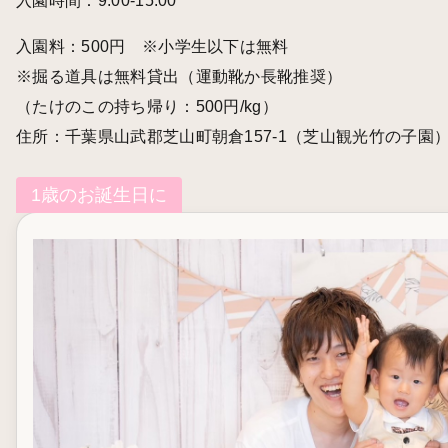
入園時間：9:00-15:00
入園料：500円 ※小学生以下は無料
※掘る道具は無料貸出（運動靴か長靴推奨）
（たけのこの持ち帰り：500円/kg）
住所：千葉県山武郡芝山町朝倉157-1（芝山観光竹の子園
1歳のお誕生日に