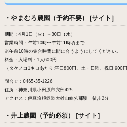
・やまむろ農園（予約不要）
[サイト]
期間：4月1日（火）～30日（水）
営業時間：午前10時〜午前11時頃まで
※午前10時の集合時間に間に合うようにしてください。
料金：入場料：1人600円
（タケノコ1キロあたり:平日800円、土・日曜、祝日:900
問合せ：0465-35-1226
住所：神奈川県小田原市穴部425
アクセス：伊豆箱根鉄道大雄山線穴部駅→徒歩2分
・井上農園（予約必須）
[サイト]