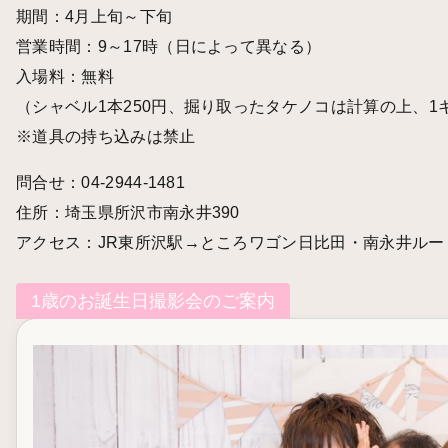
期間：4月上旬～下旬
営業時間：9～17時（日によって異なる）
入場料：無料
（シャベル1本250円、掘り取ったタケノコは計算の上、1キ
※道具の持ち込みは禁止
問合せ：04-2944-1481
住所：埼玉県所沢市南永井390
アクセス：JR東所沢駅→ところワゴン日比田・南永井ルー
1歳のお誕生日撮影会のご案内