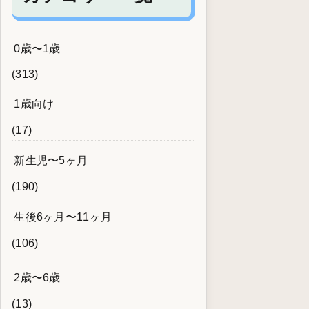
0歳〜1歳
(313)
1歳向け
(17)
新生児〜5ヶ月
(190)
生後6ヶ月〜11ヶ月
(106)
2歳〜6歳
(13)