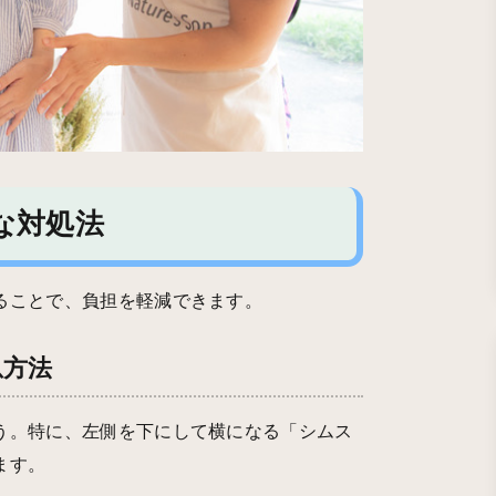
な対処法
ることで、負担を軽減できます。
息方法
う。特に、左側を下にして横になる「シムス
ます。