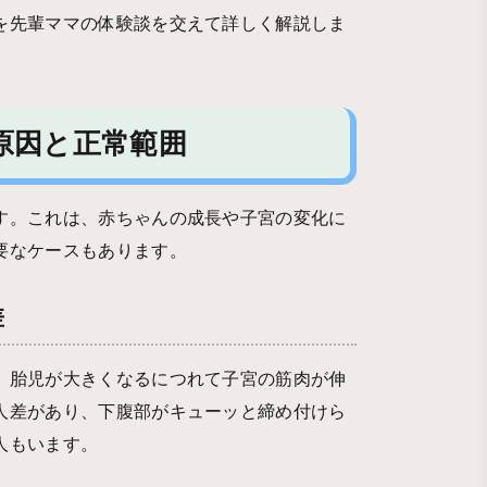
を先輩ママの体験談を交えて詳しく解説しま
原因と正常範囲
す。これは、赤ちゃんの成長や子宮の変化に
要なケースもあります。
差
、胎児が大きくなるにつれて子宮の筋肉が伸
人差があり、下腹部がキューッと締め付けら
人もいます。