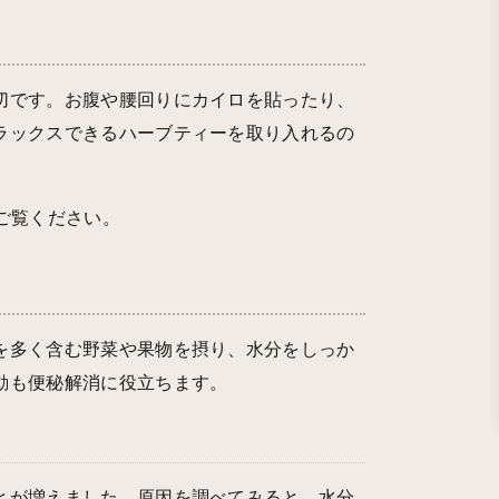
切です。お腹や腰回りにカイロを貼ったり、
ラックスできるハーブティーを取り入れるの
ご覧ください。
を多く含む野菜や果物を摂り、水分をしっか
動も便秘解消に役立ちます。
とが増えました。原因を調べてみると、水分