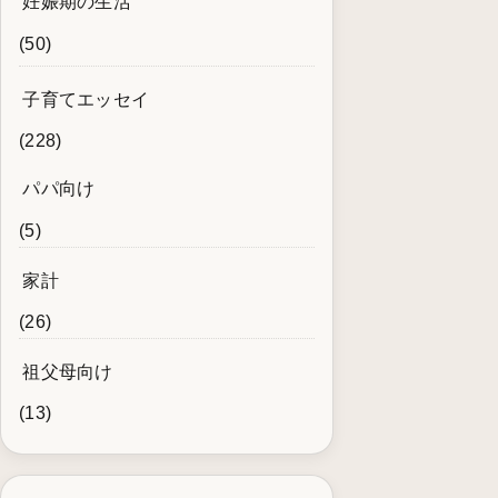
妊娠期の生活
(50)
子育てエッセイ
(228)
パパ向け
(5)
家計
(26)
祖父母向け
(13)