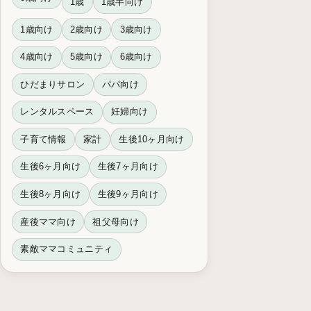
1歳
1歳半向け
1歳向け
2歳向け
3歳向け
4歳向け
5歳向け
6歳向け
ひだまりサロン
パパ向け
レンタルスペース
妊婦向け
子育て情報
家計
生後10ヶ月向け
生後6ヶ月向け
生後7ヶ月向け
生後8ヶ月向け
生後9ヶ月向け
産後ママ向け
祖父母向け
素敵ママコミュニティ