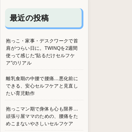
最近の投稿
抱っこ・家事・デスクワークで首
肩がつらい日に。TWINQを2週間
使って感じた“貼るだけセルフケ
ア”のリアル
離乳食期の中腰で腰痛…悪化前に
できる、安心セルフケアと見直し
たい育児動作
抱っこマン期で身体も心も限界…
頑張り屋ママのための、腰痛をた
めこまないやさしいセルフケア