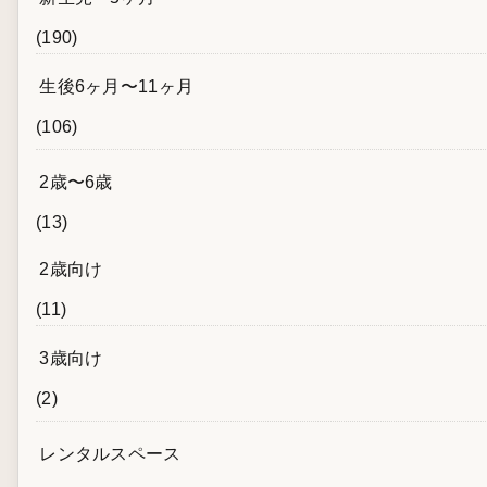
(190)
生後6ヶ月〜11ヶ月
(106)
2歳〜6歳
(13)
2歳向け
(11)
3歳向け
(2)
レンタルスペース