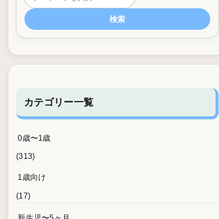
検索
カテゴリー一覧
0歳〜1歳
(313)
1歳向け
(17)
新生児〜5ヶ月