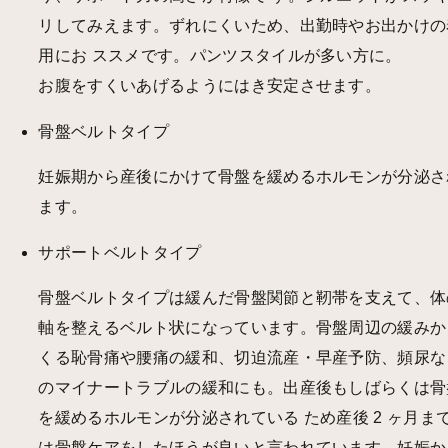
リしてみえます。ずれにくいため、出勤時やお出かけの
用にお ススメです。パンツスタイルが多い方に。
お腹をすくいあげるようにはき安定させます。
骨盤ベルトタイプ
妊娠期から産後にかけて骨盤を緩めるホルモンが分泌さ
ます。
サポートベルトタイプ
骨盤ベルトタイプは緩んだ骨盤関節と靭帯を支えて、体
軸を整えるベルト状になっています。骨盤周辺の緩みか
くる恥骨痛や腰痛の緩和、切迫流産・早産予防、頻尿な
のマイナートラブルの緩和にも。出産後もしばらくは骨
を緩めるホルモンが分泌されている ため産後 2 ヶ月ま
は骨盤ケアをしたほうが良いと言われています。妊娠か