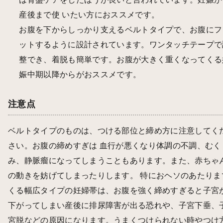
産後まで使 いたい方におススメです。
お腹を下からしっかり支えるベルトタイプで、お腹にフ
ットするように設計されています。ワンタッチテープで
整でき、着脱も簡単です。お腹が大きく重くなってくる
娠中期以降からがおススメです。
注意点
ベルトタイプのものは、つける部位と締め方に注意してく
さい。お腹の締めすぎは 血行が悪くなり体調の不調、むく
み、静脈瘤になってしまうこともあります。また、赤ちゃ
の動きを妨げてしまったりします。 特におヘソのあたりま
くる幅広タイプの妊婦帯は、お腹を強く締めすぎると子宮
下がってしまい産後に排尿障害が出る恐れや、子宮下垂、
宮脱などの原因になります。うまくつけられない時やつけ