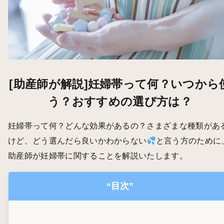
[助産師が解説]妊婦帯って何？いつから
う？おすすめの選び方は？
妊婦帯って何？どんな効果があるの？さまざまな種類があ
けど、どう選んだら良いかわからない
と言う方のために
助産師が妊婦帯に関することを解説いたします。
“目次”