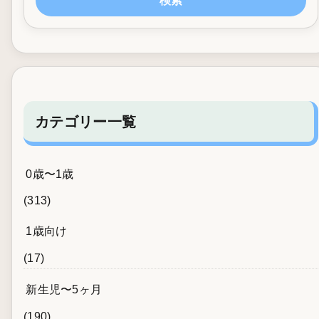
検索
カテゴリー一覧
0歳〜1歳
(313)
1歳向け
(17)
新生児〜5ヶ月
(190)