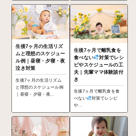
生後7ヶ月の生活リズ
生後7ヶ月で離乳食を
ムと理想のスケジュー
食べない
対策でレシ
ル例｜昼寝・夕寝・夜
ピやスケジュールの工
泣き対策
夫｜先輩ママ体験談付
き
生後7ヶ月の生活リズム
と理想のスケジュール例
生後7ヶ月で離乳食を食
｜昼寝・夕寝・夜...
べない
対策でレシピ
や...