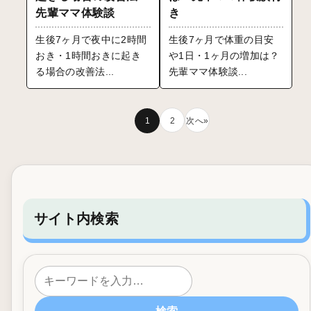
先輩ママ体験談
き
生後7ヶ月で夜中に2時間
生後7ヶ月で体重の目安
おき・1時間おきに起き
や1日・1ヶ月の増加は？
る場合の改善法...
先輩ママ体験談...
1
2
次へ»
サイト内検索