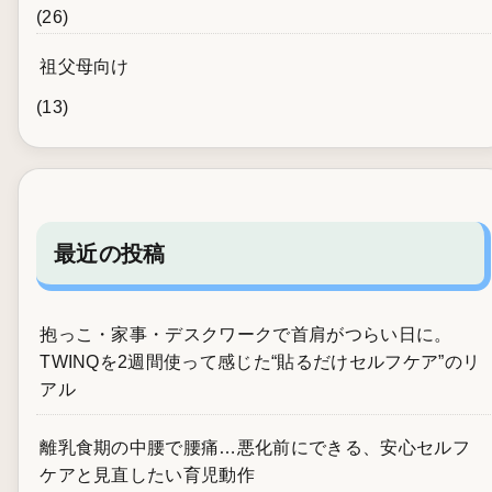
(26)
祖父母向け
(13)
最近の投稿
抱っこ・家事・デスクワークで首肩がつらい日に。
TWINQを2週間使って感じた“貼るだけセルフケア”のリ
アル
離乳食期の中腰で腰痛…悪化前にできる、安心セルフ
ケアと見直したい育児動作