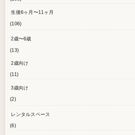
生後6ヶ月〜11ヶ月
(106)
2歳〜6歳
(13)
2歳向け
(11)
3歳向け
(2)
レンタルスペース
(6)