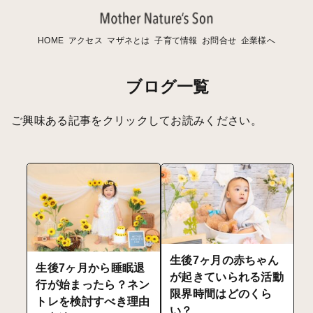
HOME
アクセス
マザネとは
子育て情報
お問合せ
企業様へ
ブログ一覧
ご興味ある記事をクリックしてお読みください。
生後7ヶ月の赤ちゃん
生後7ヶ月から睡眠退
が起きていられる活動
行が始まったら？ネン
限界時間はどのくら
トレを検討すべき理由
い？