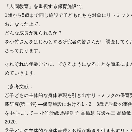
「人間教育」を重視する保育施設で、
1歳から5歳まで同じ施設で子どもたちを対象にリトミック
おこなった上で、
どんな成長が見られるか？
を小竹さんをはじめとする研究者の皆さんが、調査してく
さっております。
それぞれの年齢ごとに、できるようになることを簡単にま
めていきます。
（参考文献：
①
子どもの主体的な身体表現を引き出すリトミックの保育
践研究(第一報) ―保育施設における1・2・3歳児学級の事
を中心にして― 小竹沙織 馬場訓子 髙橋慧 渡邊祐三 髙橋敏
2020.
②
子どもの主体的な身体表現と多様な動きを引き出すリト