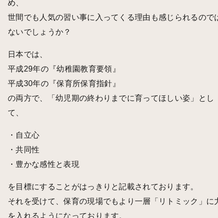
め、
世間でも人気の習い事に入ってくる理由も感じられるので
ないでしょうか？
日本では、
平成29年の『
幼稚園教育要領
』
平成30年の『
保育所保育指針
』
の両方で、「幼児期の終わりまでに育ってほしい姿」とし
て、
・自立心
・共同性
・豊かな感性と表現
を目標にすることがはっきりと記載されております。
それを受けて、保育の現場でもより一層「リトミック」に
を入れるようになっております。