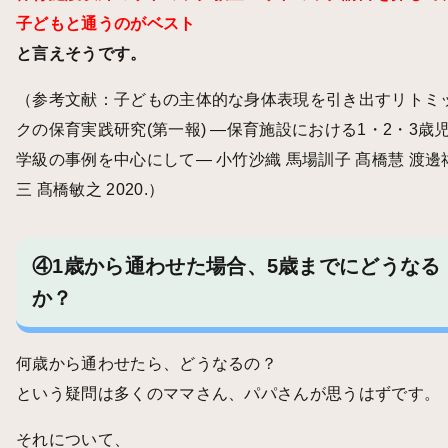
子どもと通うのがベスト
と言えそうです。
（参考文献：
子どもの主体的な身体表現を引き出すリトミ
クの保育実践研究(第一報) ―保育施設における1・2・3歳
学級の事例を中心にして― 小竹沙織 馬場訓子 髙橋慧 渡邊
三 髙橋敏之 2020.
）
④1歳から通わせた場合、5歳までにどうなる
か？
何歳から通わせたら、どうなるの？
という疑問は多くのママさん、パパさんが思うはずです。
それについて、