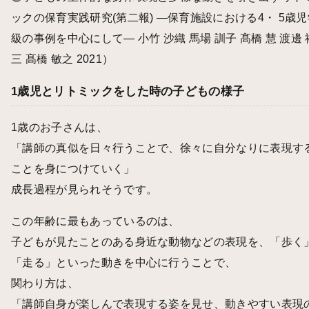
ックの保育実践研究(第二報) ―保育施設における4・ 5歳児
級の事例を中心にして― 小竹 沙織 馬場 訓子 髙橋 慧 渡邊 
三 髙橋 敏之 2021
）
1歳児とリトミックをした時の子どもの様子
1歳のお子さんは、
「講師の真似を日々行うことで、徐々に自分なりに表現す
ことを身につけていく」
成長過程が見られそうです。
この年齢に最もあっているのは、
子どもが見たことのある身近な動物などの表現を、「歩く
「走る」といった動きを中心に行うことで、
関わり方は、
「講師自身が楽しんで表現する姿を見せ、動きやすい表現