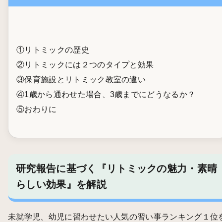
①リトミックの歴史
②リトミックには２つのタイプと効果
③保育施設とリトミック教室の違い
④1歳から通わせた場合、3歳までにどうなるか？
⑤おわりに
研究報告に基づく『リトミックの魅力・素晴
らしい効果』を解説
未就学児、幼児に習わせたい人気の習い事ランキング１位