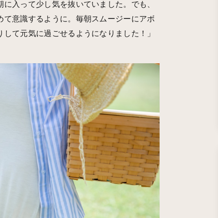
期に入って少し気を抜いていました。でも、
めて意識するように。毎朝スムージーにアボ
りして元気に過ごせるようになりました！」