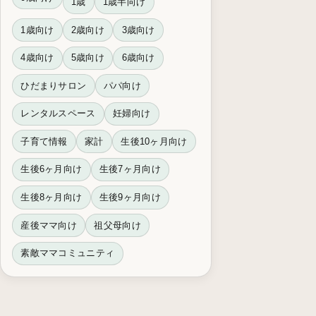
1歳
1歳半向け
1歳向け
2歳向け
3歳向け
4歳向け
5歳向け
6歳向け
ひだまりサロン
パパ向け
レンタルスペース
妊婦向け
子育て情報
家計
生後10ヶ月向け
生後6ヶ月向け
生後7ヶ月向け
生後8ヶ月向け
生後9ヶ月向け
産後ママ向け
祖父母向け
素敵ママコミュニティ