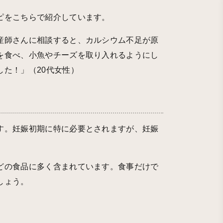
ピを
こちら
で紹介しています。
産師さんに相談すると、カルシウム不足が原
を食べ、小魚やチーズを取り入れるようにし
た！」（20代女性）
す。妊娠初期に特に必要とされますが、妊娠
どの食品に多く含まれています。食事だけで
しょう。