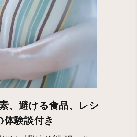
素、避ける食品、レシ
の体験談付き