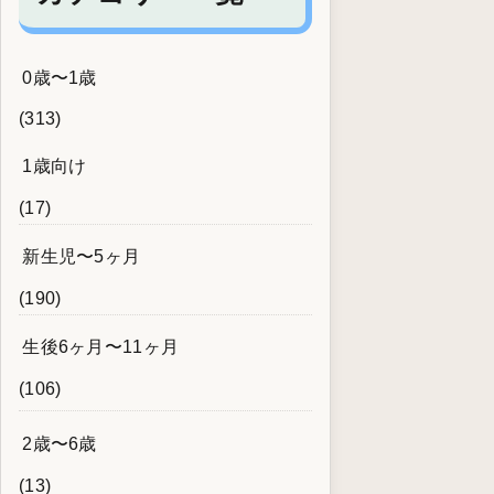
0歳〜1歳
(313)
1歳向け
(17)
新生児〜5ヶ月
(190)
生後6ヶ月〜11ヶ月
(106)
2歳〜6歳
(13)