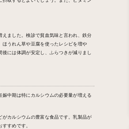
に摂取するとよいでしょう。また、ビタミン
増えました。検診で貧血気味と言われ、鉄分
、ほうれん草や豆腐を使ったレシピを増や
間後には体調が安定し、ふらつきが減りまし
妊娠中期は特にカルシウムの必要量が増える
どがカルシウムの豊富な食品です。乳製品が
おすすめです。