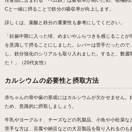
性食品に含まれる「ヘム鉄」は吸収率が高いため、積極的
Cと一緒に摂ることで鉄分の吸収率が向上します。
詳しくは、
葉酸と鉄分の重要性
も参考にしてください。
「妊娠中期に入った頃、めまいやふらつきを感じることが
を意識して摂ることにしました。レバーは苦手だったので
し、鉄分強化のシリアルも取り入れました。すると、数週
た！」（20代女性）
カルシウムの必要性と摂取方法
赤ちゃんの骨や歯の形成にはカルシウムが欠かせません。
ため、意識的に摂取しましょう。
牛乳やヨーグルト、チーズなどの乳製品、小魚や小松菜な
苦手な方は、豆腐や納豆などの大豆製品を取り入れるのも