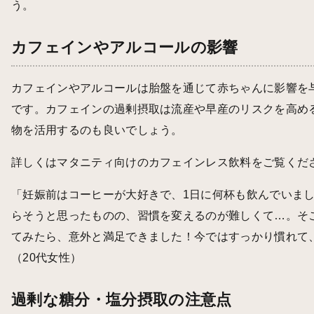
う。
カフェインやアルコールの影響
カフェインやアルコールは胎盤を通じて赤ちゃんに影響を
です。カフェインの過剰摂取は流産や早産のリスクを高め
物を活用するのも良いでしょう。
詳しくは
マタニティ向けのカフェインレス飲料
をご覧くだ
「妊娠前はコーヒーが大好きで、1日に何杯も飲んでいま
らそうと思ったものの、習慣を変えるのが難しくて…。そ
てみたら、意外と満足できました！今ではすっかり慣れて
（20代女性）
過剰な糖分・塩分摂取の注意点