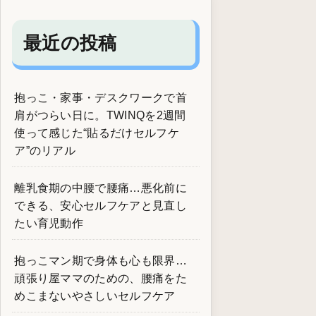
最近の投稿
抱っこ・家事・デスクワークで首
肩がつらい日に。TWINQを2週間
使って感じた“貼るだけセルフケ
ア”のリアル
離乳食期の中腰で腰痛…悪化前に
できる、安心セルフケアと見直し
たい育児動作
抱っこマン期で身体も心も限界…
頑張り屋ママのための、腰痛をた
めこまないやさしいセルフケア