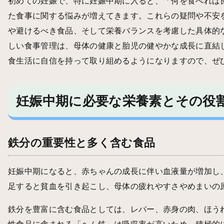
初めての妊娠で、特に妊娠中期に入ると、「何を食べれば
た食事に関する悩みが増えてきます。これらの疑問や不安
や避けるべき食品、そして栄養バランスを考慮した具体的
しい食事管理は、母体の健康と胎児の健やかな成長に直結
食生活に自信を持って取り組めるようになりますので、ぜ
妊娠中期に必要な栄養素とその役
鉄分の重要性と多く含む食品
妊娠中期になると、赤ちゃんの成長に伴い血液量が増加し
足すると貧血を引き起こし、母体の疲れやすさやめまいの
鉄分を豊富に含む食品としては、レバー、赤身の肉、ほう