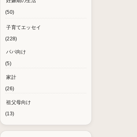
妊娠期の生活
(50)
子育てエッセイ
(228)
パパ向け
(5)
家計
(26)
祖父母向け
(13)