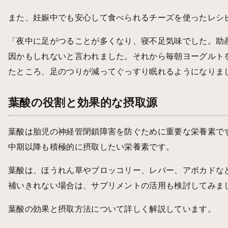
また、妊娠中でも安心して食べられるチーズを使ったレシ
「夜中に足がつることが多くなり、寝不足気味でした。助
因かもしれないと言われました。それから毎朝ヨーグルト
たところ、足のつりが減ってぐっすり眠れるようになりまし
葉酸の役割と効果的な摂取源
葉酸は胎児の神経管閉鎖障害を防ぐために重要な栄養素で
中期以降も積極的に摂取したい栄養素です。
葉酸は、ほうれん草やブロッコリー、レバー、アボカドな
補いきれない場合は、サプリメントの活用も検討してみま
葉酸の効果と摂取方法
について詳しく解説しています。